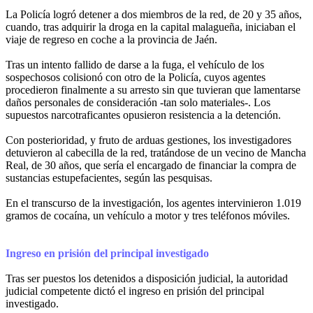
La Policía logró detener a dos miembros de la red, de 20 y 35 años,
cuando, tras adquirir la droga en la capital malagueña, iniciaban el
viaje de regreso en coche a la provincia de Jaén.
Tras un intento fallido de darse a la fuga, el vehículo de los
sospechosos colisionó con otro de la Policía, cuyos agentes
procedieron finalmente a su arresto sin que tuvieran que lamentarse
daños personales de consideración -tan solo materiales-. Los
supuestos narcotraficantes opusieron resistencia a la detención.
Con posterioridad, y fruto de arduas gestiones, los investigadores
detuvieron al cabecilla de la red, tratándose de un vecino de Mancha
Real, de 30 años, que sería el encargado de financiar la compra de
sustancias estupefacientes, según las pesquisas.
En el transcurso de la investigación, los agentes intervinieron 1.019
gramos de cocaína, un vehículo a motor y tres teléfonos móviles.
Ingreso en prisión del principal investigado
Tras ser puestos los detenidos a disposición judicial, la autoridad
judicial competente dictó el ingreso en prisión del principal
investigado.