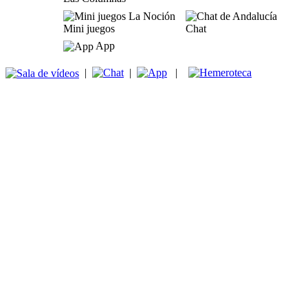
Mini juegos
Chat
App
|
|
|