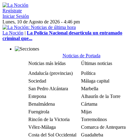
Regístrate
Iniciar Sesión
Lunes, 10 de Agosto de 2026 - 4:46 pm
La Noción
|
La Policía Nacional desarticula un entramado
criminal que...
Noticias de Portada
Noticias más leídas
Últimas noticias
Andalucía (provincias)
Política
Sociedad
Málaga capital
San Pedro Alcántara
Marbella
Estepona
Alhaurín de la Torre
Benalmádena
Cártama
Fuengirola
Mijas
Rincón de la Victoria
Torremolinos
Vélez-Málaga
Comarca de Antequera
Costa del Sol Occidental
Guadalteba