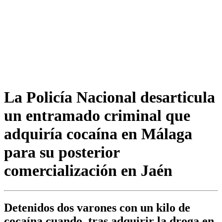
La Policía Nacional desarticula
un entramado criminal que
adquiría cocaína en Málaga
para su posterior
comercialización en Jaén
Detenidos dos varones con un kilo de
cocaína cuando, tras adquirir la droga en