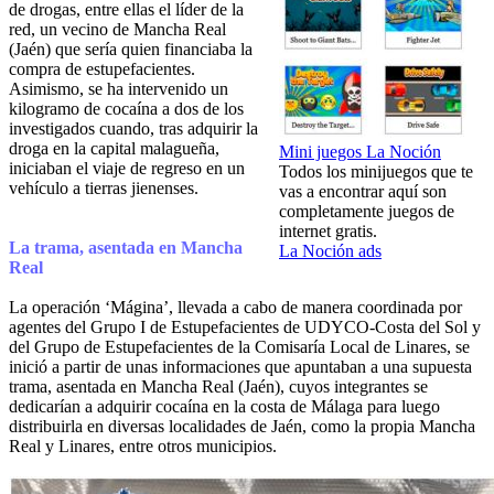
de drogas, entre ellas el líder de la
red, un vecino de Mancha Real
(Jaén) que sería quien financiaba la
compra de estupefacientes.
Asimismo, se ha intervenido un
kilogramo de cocaína a dos de los
investigados cuando, tras adquirir la
droga en la capital malagueña,
Mini juegos La Noción
iniciaban el viaje de regreso en un
Todos los minijuegos que te
vehículo a tierras jienenses.
vas a encontrar aquí son
completamente juegos de
internet gratis.
La trama, asentada en Mancha
La Noción ads
Real
La operación ‘Mágina’, llevada a cabo de manera coordinada por
agentes del Grupo I de Estupefacientes de UDYCO-Costa del Sol y
del Grupo de Estupefacientes de la Comisaría Local de Linares, se
inició a partir de unas informaciones que apuntaban a una supuesta
trama, asentada en Mancha Real (Jaén), cuyos integrantes se
dedicarían a adquirir cocaína en la costa de Málaga para luego
distribuirla en diversas localidades de Jaén, como la propia Mancha
Real y Linares, entre otros municipios.