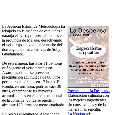
La Agencia Estatal de Meteorología ha
rebajado en la mañana de este lunes a
naranja el aviso por precipitaciones en
la provincia de Málaga, desactivando
el aviso rojo activado en la noche del
domingo para las comarcas de Sol y
Guadalhorce.
De esta manera, hasta las 11.59 horas
está vigente el aviso naranja en
Axarquía, donde se prevé una
precipitación acumulada de 80 litros
por metro cuadrados en 12 horas. En
Ronda, en una hora, podrían caer 30
Precocinados la Despensa
litros, esperándose las mayores
Elaboración culinaria con
acumulaciones en el tercio occidental
los mejores ingredientes,
de la comarca, donde se pueden
sin conservantes y de la
alcanzar 120 litros por metro cuadrado.
manera más sencilla.
La Noción ads
En Sol y Guadalhorce, Aemet tiene