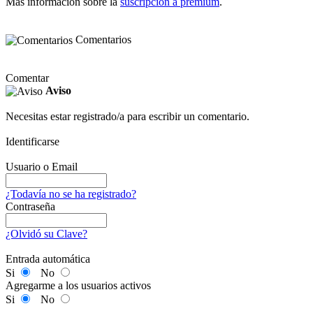
Más información sobre la
suscripción a premium
.
Comentarios
Comentar
Aviso
Necesitas estar registrado/a para escribir un comentario.
Identificarse
Usuario o Email
¿Todavía no se ha registrado?
Contraseña
¿Olvidó su Clave?
Entrada automática
Si
No
Agregarme a los usuarios activos
Si
No