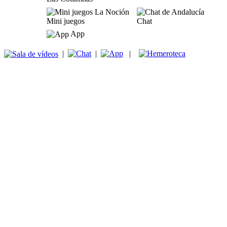
Mini juegos
Chat
App
|
|
|