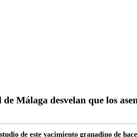
ad de Málaga desvelan que los as
studio de este yacimiento granadino de hace