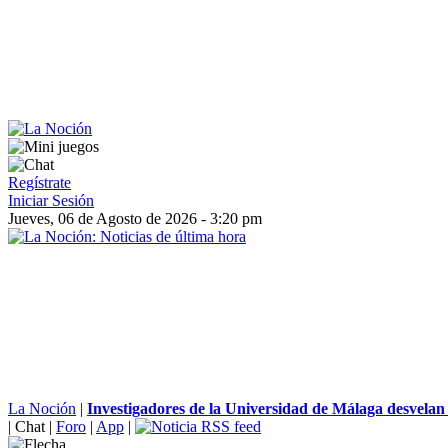
Regístrate
Iniciar Sesión
Jueves, 06 de Agosto de 2026 - 3:20 pm
La Noción
|
Investigadores de la Universidad de Málaga desvelan q
|
Chat
|
Foro
|
App
|