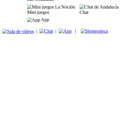
Mini juegos
Chat
App
|
|
|