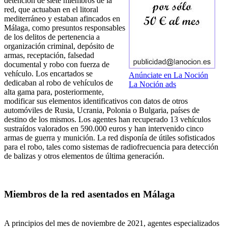
detención de siete miembros de la
red, que actuaban en el litoral
mediterráneo y estaban afincados en
Málaga, como presuntos responsables
de los delitos de pertenencia a
organización criminal, depósito de
armas, receptación, falsedad
documental y robo con fuerza de
vehículo. Los encartados se
Anúnciate en La Noción
dedicaban al robo de vehículos de
La Noción ads
alta gama para, posteriormente,
modificar sus elementos identificativos con datos de otros
automóviles de Rusia, Ucrania, Polonia o Bulgaria, países de
destino de los mismos. Los agentes han recuperado 13 vehículos
sustraídos valorados en 590.000 euros y han intervenido cinco
armas de guerra y munición. La red disponía de útiles sofisticados
para el robo, tales como sistemas de radiofrecuencia para detección
de balizas y otros elementos de última generación.
Miembros de la red asentados en Málaga
A principios del mes de noviembre de 2021, agentes especializados