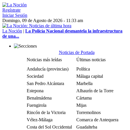
Regístrate
Iniciar Sesión
Domingo, 09 de Agosto de 2026 - 11:33 am
La Noción
|
La Policía Nacional desmantela la infraestructura
de una...
Noticias de Portada
Noticias más leídas
Últimas noticias
Andalucía (provincias)
Política
Sociedad
Málaga capital
San Pedro Alcántara
Marbella
Estepona
Alhaurín de la Torre
Benalmádena
Cártama
Fuengirola
Mijas
Rincón de la Victoria
Torremolinos
Vélez-Málaga
Comarca de Antequera
Costa del Sol Occidental
Guadalteba