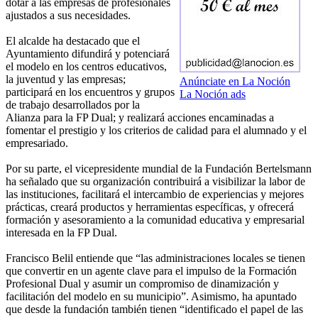
dotar a las empresas de profesionales
ajustados a sus necesidades.
El alcalde ha destacado que el
Ayuntamiento difundirá y potenciará
el modelo en los centros educativos,
la juventud y las empresas;
Anúnciate en La Noción
participará en los encuentros y grupos
La Noción ads
de trabajo desarrollados por la
Alianza para la FP Dual; y realizará acciones encaminadas a
fomentar el prestigio y los criterios de calidad para el alumnado y el
empresariado.
Por su parte, el vicepresidente mundial de la Fundación Bertelsmann
ha señalado que su organización contribuirá a visibilizar la labor de
las instituciones, facilitará el intercambio de experiencias y mejores
prácticas, creará productos y herramientas específicas, y ofrecerá
formación y asesoramiento a la comunidad educativa y empresarial
interesada en la FP Dual.
Francisco Belil entiende que “las administraciones locales se tienen
que convertir en un agente clave para el impulso de la Formación
Profesional Dual y asumir un compromiso de dinamización y
facilitación del modelo en su municipio”. Asimismo, ha apuntado
que desde la fundación también tienen “identificado el papel de las