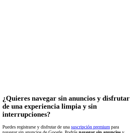
¿Quieres navegar sin anuncios y disfrutar
de una experiencia limpia y sin
interrupciones?
Puedes registrarse y disfrutar de una
suscripción premium
para
navegar sin anuncios de Google. Podrás
navegar sin anuncios
y