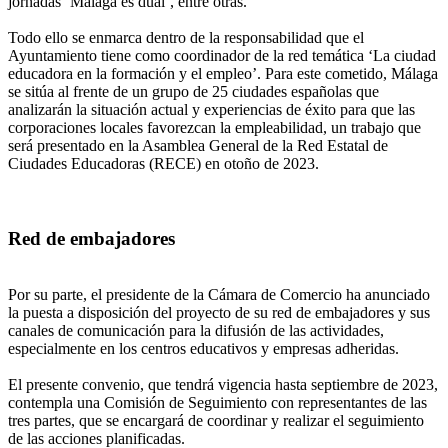
jornadas ‘Málaga es dual’, entre otras.
Todo ello se enmarca dentro de la responsabilidad que el
Ayuntamiento tiene como coordinador de la red temática ‘La ciudad
educadora en la formación y el empleo’. Para este cometido, Málaga
se sitúa al frente de un grupo de 25 ciudades españolas que
analizarán la situación actual y experiencias de éxito para que las
corporaciones locales favorezcan la empleabilidad, un trabajo que
será presentado en la Asamblea General de la Red Estatal de
Ciudades Educadoras (RECE) en otoño de 2023.
Red de embajadores
Por su parte, el presidente de la Cámara de Comercio ha anunciado
la puesta a disposición del proyecto de su red de embajadores y sus
canales de comunicación para la difusión de las actividades,
especialmente en los centros educativos y empresas adheridas.
El presente convenio, que tendrá vigencia hasta septiembre de 2023,
contempla una Comisión de Seguimiento con representantes de las
tres partes, que se encargará de coordinar y realizar el seguimiento
de las acciones planificadas.