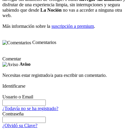
disfrutar de una experiencia limpia, sin interrupciones y segura
sabiendo que desde
La Noción
no vas a acceder a ninguna otra
web.
Más información sobre la
suscripción a premium
.
Comentarios
Comentar
Aviso
Necesitas estar registrado/a para escribir un comentario.
Identificarse
Usuario o Email
¿Todavía no se ha registrado?
Contraseña
¿Olvidó su Clave?