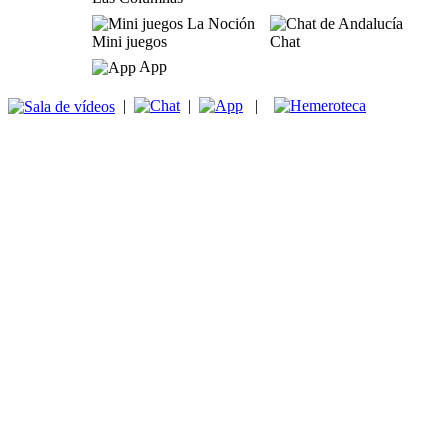
Mini juegos
Chat
App
|
|
|