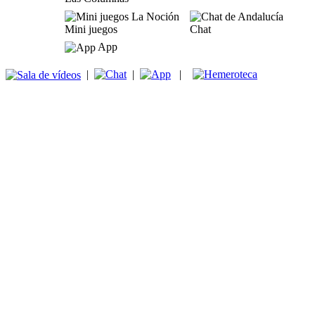
Mini juegos
Chat
App
|
|
|