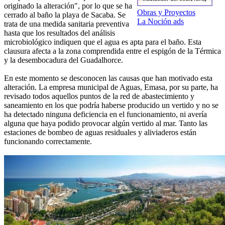
originado la alteración", por lo que se ha
Obras y Proyectos
cerrado al baño la playa de Sacaba. Se
La Noción ads
trata de una medida sanitaria preventiva
hasta que los resultados del análisis
microbiológico indiquen que el agua es apta para el baño. Esta
clausura afecta a la zona comprendida entre el espigón de la Térmica
y la desembocadura del Guadalhorce.
En este momento se desconocen las causas que han motivado esta
alteración. La empresa municipal de Aguas, Emasa, por su parte, ha
revisado todos aquellos puntos de la red de abastecimiento y
saneamiento en los que podría haberse producido un vertido y no se
ha detectado ninguna deficiencia en el funcionamiento, ni avería
alguna que haya podido provocar algún vertido al mar. Tanto las
estaciones de bombeo de aguas residuales y aliviaderos están
funcionando correctamente.