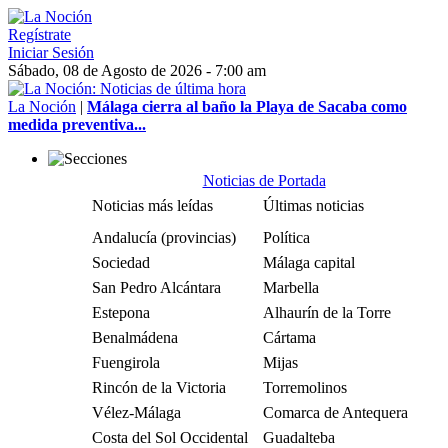
Regístrate
Iniciar Sesión
Sábado, 08 de Agosto de 2026 - 7:00 am
La Noción
|
Málaga cierra al baño la Playa de Sacaba como
medida preventiva...
Noticias de Portada
Noticias más leídas
Últimas noticias
Andalucía (provincias)
Política
Sociedad
Málaga capital
San Pedro Alcántara
Marbella
Estepona
Alhaurín de la Torre
Benalmádena
Cártama
Fuengirola
Mijas
Rincón de la Victoria
Torremolinos
Vélez-Málaga
Comarca de Antequera
Costa del Sol Occidental
Guadalteba