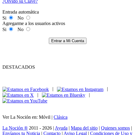
¿Olvidó su Clave?
Entrada automática
Si
No
Agregarme a los usuarios activos
Si
No
Entrar a Mi Cuenta
DESTACADOS
|
|
|
|
Ver La Noción en: Móvil |
Clásica
La Noción ®
2011 - 2026 |
Ayuda
|
Mapa del sitio
|
Quienes somos
|
Envíanos tu Noticia
|
Contacto
|
Aviso Legal
|
Condiciones de Uso y