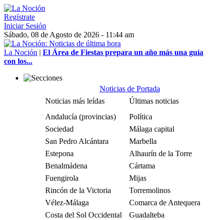
Regístrate
Iniciar Sesión
Sábado, 08 de Agosto de 2026 - 11:44 am
La Noción
|
El Área de Fiestas prepara un año más una guía
con los...
Noticias de Portada
Noticias más leídas
Últimas noticias
Andalucía (provincias)
Política
Sociedad
Málaga capital
San Pedro Alcántara
Marbella
Estepona
Alhaurín de la Torre
Benalmádena
Cártama
Fuengirola
Mijas
Rincón de la Victoria
Torremolinos
Vélez-Málaga
Comarca de Antequera
Costa del Sol Occidental
Guadalteba