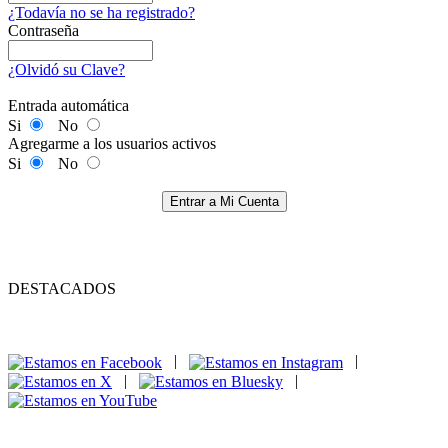
¿Todavía no se ha registrado?
Contraseña
¿Olvidó su Clave?
Entrada automática
Si
No
Agregarme a los usuarios activos
Si
No
Entrar a Mi Cuenta
DESTACADOS
|
|
|
|