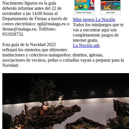
Nacimiento figuren en la guía
deberán informar antes del 22 de
noviembre a las 14:00 horas al
Departamento de Fiestas a través de
Mini juegos La Noción
correo electrónico: rgil@malaga.eu o
Todos los minijuegos que te
fiestas@malaga.eu. Teléfono:
vas a encontrar aquí son
951928732.
completamente juegos de
internet gratis.
Esta guía de la Navidad 2022
La Noción ads
reflejará los misterios que diferentes
instituciones y colectivos malagueños: distritos, iglesias,
asociaciones de vecinos, peñas o cofradías vayan a preparar para la
Navidad.