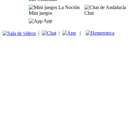
Mini juegos
Chat
App
|
|
|