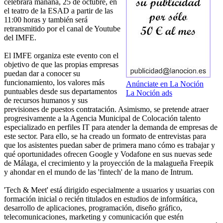
celebrará mañana, 25 de octubre, en
el teatro de la ESAD a partir de las
11:00 horas y también será
retransmitido por el canal de Youtube
del IMFE.
El IMFE organiza este evento con el
objetivo de que las propias empresas
puedan dar a conocer su
funcionamiento, los valores más
Anúnciate en La Noción
puntuables desde sus departamentos
La Noción ads
de recursos humanos y sus
previsiones de puestos contratación. Asimismo, se pretende atraer
progresivamente a la Agencia Municipal de Colocación talento
especializado en perfiles IT para atender la demanda de empresas de
este sector. Para ello, se ha creado un formato de entrevistas para
que los asistentes puedan saber de primera mano cómo es trabajar y
qué oportunidades ofrecen Google y Vodafone en sus nuevas sede
de Málaga, el crecimiento y la proyección de la malagueña Freepik
y ahondar en el mundo de las 'fintech' de la mano de Intrum.
'Tech & Meet' está dirigido especialmente a usuarios y usuarias con
formación inicial o recién titulados en estudios de informática,
desarrollo de aplicaciones, programación, diseño gráfico,
telecomunicaciones, marketing y comunicación que estén