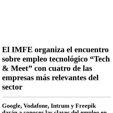
El IMFE organiza el encuentro
sobre empleo tecnológico “Tech
& Meet” con cuatro de las
empresas más relevantes del
sector
Google, Vodafone, Intrum y Freepik
darán a conocer las claves del empleo en