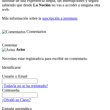
disfrutar de una experiencia limpia, sin interrupciones y segura
sabiendo que desde
La Noción
no vas a acceder a ninguna otra
web.
Más información sobre la
suscripción a premium
.
Comentarios
Comentar
Aviso
Necesitas estar registrado/a para escribir un comentario.
Identificarse
Usuario o Email
¿Todavía no se ha registrado?
Contraseña
¿Olvidó su Clave?
Entrada automática