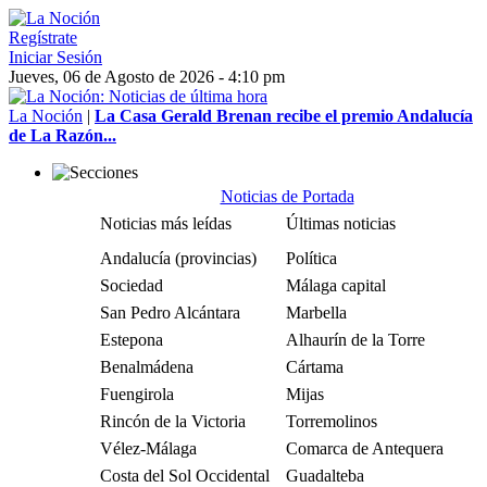
Regístrate
Iniciar Sesión
Jueves, 06 de Agosto de 2026 - 4:10 pm
La Noción
|
La Casa Gerald Brenan recibe el premio Andalucía
de La Razón...
Noticias de Portada
Noticias más leídas
Últimas noticias
Andalucía (provincias)
Política
Sociedad
Málaga capital
San Pedro Alcántara
Marbella
Estepona
Alhaurín de la Torre
Benalmádena
Cártama
Fuengirola
Mijas
Rincón de la Victoria
Torremolinos
Vélez-Málaga
Comarca de Antequera
Costa del Sol Occidental
Guadalteba