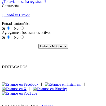
¿Todavía no se ha registrado?
Contraseña
¿Olvidó su Clave?
Entrada automática
Si
No
Agregarme a los usuarios activos
Si
No
Entrar a Mi Cuenta
DESTACADOS
|
|
|
|