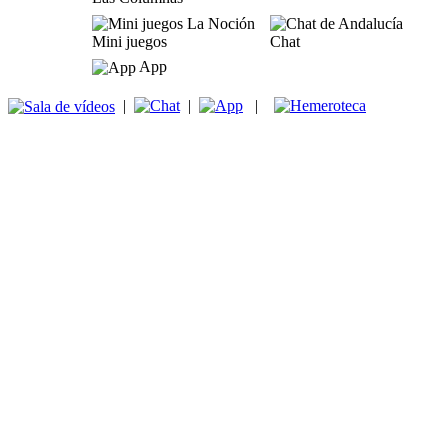
Mini juegos
Chat
App
|
|
|