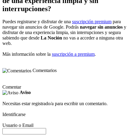
de una experiencia limpia y sin
interrupciones?
Puedes registrarse y disfrutar de una
suscripción premium
para
navegar sin anuncios de Google. Podrás
navegar sin anuncios
y
disfrutar de una experiencia limpia, sin interrupciones y segura
sabiendo que desde
La Noción
no vas a acceder a ninguna otra
web.
Más información sobre la
suscripción a premium
.
Comentarios
Comentar
Aviso
Necesitas estar registrado/a para escribir un comentario.
Identificarse
Usuario o Email