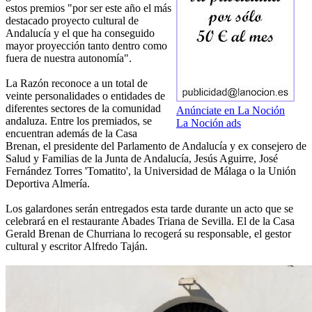
estos premios "por ser este año el más
destacado proyecto cultural de
Andalucía y el que ha conseguido
mayor proyección tanto dentro como
fuera de nuestra autonomía".
La Razón reconoce a un total de
veinte personalidades o entidades de
diferentes sectores de la comunidad
Anúnciate en La Noción
andaluza. Entre los premiados, se
La Noción ads
encuentran además de la Casa
Brenan, el presidente del Parlamento de Andalucía y ex consejero de
Salud y Familias de la Junta de Andalucía, Jesús Aguirre, José
Fernández Torres 'Tomatito', la Universidad de Málaga o la Unión
Deportiva Almería.
Los galardones serán entregados esta tarde durante un acto que se
celebrará en el restaurante Abades Triana de Sevilla. El de la Casa
Gerald Brenan de Churriana lo recogerá su responsable, el gestor
cultural y escritor Alfredo Taján.