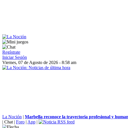
Regístrate
Iniciar Sesión
Viernes, 07 de Agosto de 2026 - 8:58 am
La Noción
|
Marbella reconoce la trayectoria profesional y human
|
Chat
|
Foro
|
App
|