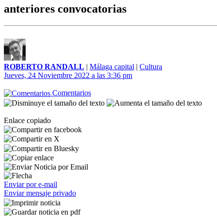
anteriores convocatorias
ROBERTO RANDALL
|
Málaga capital
|
Cultura
Jueves, 24 Noviembre 2022 a las 3:36 pm
Comentarios
Enlace copiado
Enviar por e-mail
Enviar mensaje privado