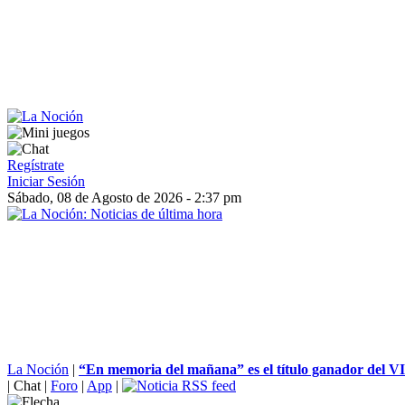
Regístrate
Iniciar Sesión
Sábado, 08 de Agosto de 2026 - 2:37 pm
La Noción
|
“En memoria del mañana” es el título ganador del VI
|
Chat
|
Foro
|
App
|