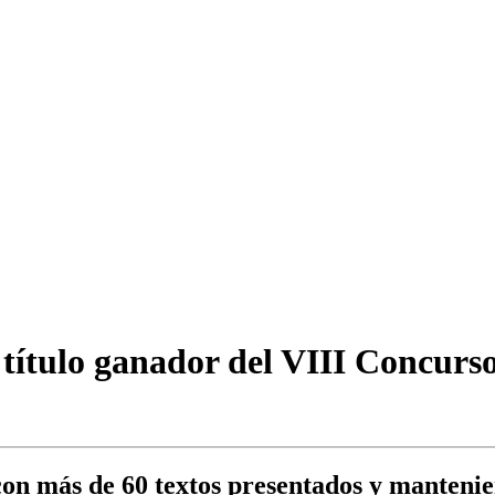
ítulo ganador del VIII Concurso
on más de 60 textos presentados y mantenien