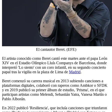
El cantautor Beret. (EFE)
El artista conocido como Beret cantó este martes ante el papa León
XIV en el Estadio Olímpico Lluís Companys de Barcelona, donde
interpretó 'Lo siento' con un coro infantil, en su segundo concierto
papal tras la vigilia en la plaza de Lima de
Madrid
.
Beret comenzó su carrera musical en 2013 subiendo canciones a
plataformas digitales, colaboró con raperos como Ambkor o SFDK
y en 2019 publicó su primer álbum de estudio, 'Prisma', en el que
participan artistas como Melendi, Sebastián Yatra, Vanesa Martín o
Pablo Alborán.
En 2022 publicó 'Resiliencia', que incluía canciones que triunfaron