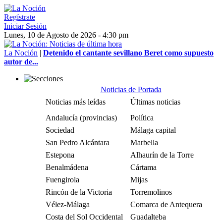
Regístrate
Iniciar Sesión
Lunes, 10 de Agosto de 2026 - 4:30 pm
La Noción
|
Detenido el cantante sevillano Beret como supuesto
autor de...
Noticias de Portada
Noticias más leídas
Últimas noticias
Andalucía (provincias)
Política
Sociedad
Málaga capital
San Pedro Alcántara
Marbella
Estepona
Alhaurín de la Torre
Benalmádena
Cártama
Fuengirola
Mijas
Rincón de la Victoria
Torremolinos
Vélez-Málaga
Comarca de Antequera
Costa del Sol Occidental
Guadalteba