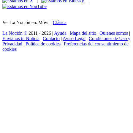
|
|
Ver La Noción en: Móvil |
Clásica
La Noción ®
2011 - 2026 |
Ayuda
|
Mapa del sitio
|
Quienes somos
|
Envíanos tu Noticia
|
Contacto
|
Aviso Legal
|
Condiciones de Uso y
Privacidad
|
Política de cookies
|
Preferencias del consentimiento de
cookies