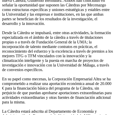
nueva Cátedra, Guillermo Bermúdez. Ambos han coincidido en
señalar la oportunidad que suponen las Cátedras por Mecenazgo
como estructuras específicas y uniones estratégicas y estables entre
la Universidad y las empresas e instituciones, en las que ambas
partes se benefician de los resultados de la investigación, el
desarrollo y la innovación.
Desde la Cátedra se impulsará, entre otras actividades, la formación
especializada en el ámbito de la cátedra a través de titulaciones
propias o a través de Fundación General de la UMA; la
incorporación de talento mediante contratos en prácticas, el
reconocimiento del esfuerzo y la excelencia a través de premios a los
mejores TFG o TFM vinculados con la innovación y la
climatización inteligente y la puesta en marcha de proyectos de
investigación e innovación con la Universidad de Málaga, a través
de convenios específicos.
En su papel como mecenas, la Corporación Empresarial Altra se ha
comprometido a realizar una aportación económica anual de 20.000
€ para la financiación básica del programa de la Cátedra, sin
perjuicio de que puedan aprobarse aportaciones extraordinarias para
actividades extraordinarias y otras fuentes de financiación adicional
para la misma.
La Cátedra estará adscrita al Departamento de Economía y