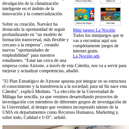
divulgación de la climatización
inteligente en el ámbito de la
innovación y la comercialización.
Sobre su creación, Narváez ha
destacado la oportunidad de seguir
Mini juegos La Noción
profundizando en "un modelo de
Todos los minijuegos que te
formación transversal, más flexible y
vas a encontrar aquí son
cercano a la empresa", creando
completamente juegos de
nuevas "oportunidades de
internet gratis.
empleabilidad" para nuestros
La Noción ads
estudiantes. "Estar tan cerca de una
empresa como Airzone, a través de esta Cátedra, nos va a servir para
mejorar y actualizar competencias, añadió.
"El Plan Estratégico de Airzone apuesta por integrar en su estructura
el conocimiento y la transferencia a la sociedad; para tal fin nace esta
Cátedra", explicó Mediato. "La elección de la Universidad de
Málaga fue sencilla, ya que venimos desarrollando proyectos de
investigación con miembros de diferentes grupos de investigación de
la Universidad, al tiempo que venimos incorporado talento de la
UMA en departamentos como Recursos Humanos, Marketing y,
sobre todo, Calidad e I+D", señaló.