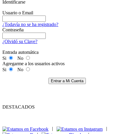
Identificarse
Usuario o Email
¿Todavía no se ha registrado?
Contraseña
¿Olvidó su Clave?
Entrada automática
Si
No
Agregarme a los usuarios activos
Si
No
Entrar a Mi Cuenta
DESTACADOS
|
|