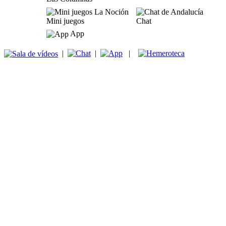
Mini juegos
Chat
App
|
|
|