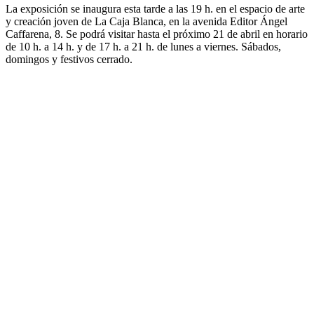
La exposición se inaugura esta tarde a las 19 h. en el espacio de arte
y creación joven de La Caja Blanca, en la avenida Editor Ángel
Caffarena, 8. Se podrá visitar hasta el próximo 21 de abril en horario
de 10 h. a 14 h. y de 17 h. a 21 h. de lunes a viernes. Sábados,
domingos y festivos cerrado.