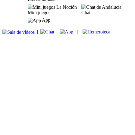
Mini juegos
Chat
App
|
|
|