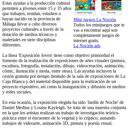
Estas ayudas a la producción cultural
permiten a jóvenes entre 15 y 35 años
que trabajen, residan, estudien o
hayan nacido en la provincia de
Mini juegos La Noción
Málaga llevar a cabo diversos
Todos los minijuegos que te
proyectos culturales a través de la
vas a encontrar aquí son
dotación de medios técnicos y
completamente juegos de
materiales en siete disciplinas
internet gratis.
diferentes.
La Noción ads
La línea 'Exposición Joven' tiene como objetivo primordial el
fomento de la realización de exposiciones de artes visuales (pintura,
escultura, fotografía, instalación, dibujo, videocreación, animación,
cómic, ilustración y moda, entre otras). Las ayudas incluyen la
cesión gratuita por tiempo limitado de la sala de exposiciones de La
Caja Blanca y del material disponible para la realización de un
proyecto expositivo, así como la inauguración y difusión en medios
y redes sociales.
En esta ocasión, la exposición elegida ha sido 'Jardín de Noche' de
Daniel Medina y Louise Kayleigh. Se trata de una muestra conjunta
en la que los artistas realizan un trabajo de investigación teórico-
práctica entre el encuentro de lo vegetal y lo críptico, aunando
trabajos de videoarte, animación 3D, pintura y poesía visual.