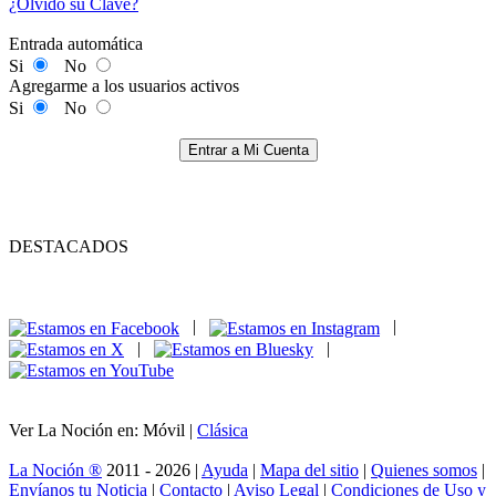
¿Olvidó su Clave?
Entrada automática
Si
No
Agregarme a los usuarios activos
Si
No
Entrar a Mi Cuenta
DESTACADOS
|
|
|
|
Ver La Noción en: Móvil |
Clásica
La Noción ®
2011 - 2026 |
Ayuda
|
Mapa del sitio
|
Quienes somos
|
Envíanos tu Noticia
|
Contacto
|
Aviso Legal
|
Condiciones de Uso y