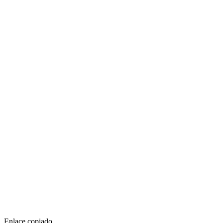
Enlace copiado