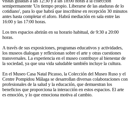
visitas guiadas a las 12:30 y a las 18:00 horas a la colección
semipermanente 'Un tiempo propio. Liberarse de las ataduras de lo
cotidiano', para lo que habrá que inscribirse en recepción 30 minutos
antes hasta completar el aforo. Habrá mediación en sala entre las
16:00 y las 17:00 horas.
Los tres espacios abrirán en su horario habitual, de 9:30 a 20:00
horas.
A través de sus exposiciones, programas educativos y actividades,
los museos dialogan y reflexionan sobre el arte y otras cuestiones
transversales. La experiencia en el museo contribuye al bienestar de
la sociedad, ya que una vida saludable también incluye la cultura.
En el Museo Casa Natal Picasso, la Colección del Museo Ruso y el
Centre Pompidou Málaga se desarrollan diversas colaboraciones con
profesionales de la salud y la educación, que demuestran los
beneficios que proporciona la interacción en estos espacios. El arte
es emoción, y lo que emociona motiva al cambio.