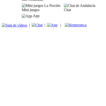
Mini juegos
Chat
App
|
|
|