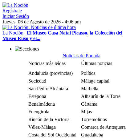
Regístrate
Iniciar Sesión
Jueves, 06 de Agosto de 2026 - 4:06 pm
La Noción
|
El Museo Casa Natal Picasso, la Colección del
Museo Ruso y el...
Noticias de Portada
Noticias más leídas
Últimas noticias
Andalucía (provincias)
Política
Sociedad
Málaga capital
San Pedro Alcántara
Marbella
Estepona
Alhaurín de la Torre
Benalmádena
Cártama
Fuengirola
Mijas
Rincón de la Victoria
Torremolinos
Vélez-Málaga
Comarca de Antequera
Costa del Sol Occidental
Guadalteba