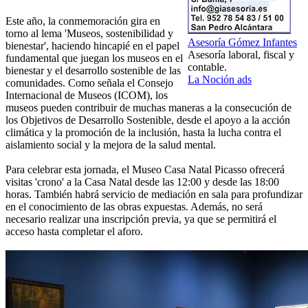
Este año, la conmemoración gira en
torno al lema 'Museos, sostenibilidad y
Asesoría Gómez Infantes
bienestar', haciendo hincapié en el papel
Asesoría laboral, fiscal y
fundamental que juegan los museos en el
contable.
bienestar y el desarrollo sostenible de las
La Noción ads
comunidades. Como señala el Consejo
Internacional de Museos (ICOM), los
museos pueden contribuir de muchas maneras a la consecución de
los Objetivos de Desarrollo Sostenible, desde el apoyo a la acción
climática y la promoción de la inclusión, hasta la lucha contra el
aislamiento social y la mejora de la salud mental.
Para celebrar esta jornada, el Museo Casa Natal Picasso ofrecerá
visitas 'crono' a la Casa Natal desde las 12:00 y desde las 18:00
horas. También habrá servicio de mediación en sala para profundizar
en el conocimiento de las obras expuestas. Además, no será
necesario realizar una inscripción previa, ya que se permitirá el
acceso hasta completar el aforo.