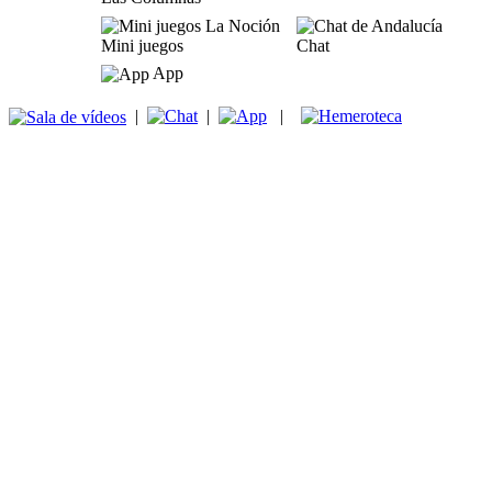
Mini juegos
Chat
App
|
|
|