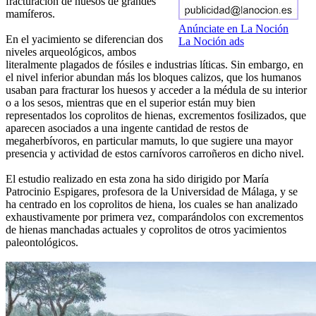
fracturación de huesos de grandes
mamíferos.
Anúnciate en La Noción
En el yacimiento se diferencian dos
La Noción ads
niveles arqueológicos, ambos
literalmente plagados de fósiles e industrias líticas. Sin embargo, en
el nivel inferior abundan más los bloques calizos, que los humanos
usaban para fracturar los huesos y acceder a la médula de su interior
o a los sesos, mientras que en el superior están muy bien
representados los coprolitos de hienas, excrementos fosilizados, que
aparecen asociados a una ingente cantidad de restos de
megaherbívoros, en particular mamuts, lo que sugiere una mayor
presencia y actividad de estos carnívoros carroñeros en dicho nivel.
El estudio realizado en esta zona ha sido dirigido por María
Patrocinio Espigares, profesora de la Universidad de Málaga, y se
ha centrado en los coprolitos de hiena, los cuales se han analizado
exhaustivamente por primera vez, comparándolos con excrementos
de hienas manchadas actuales y coprolitos de otros yacimientos
paleontológicos.