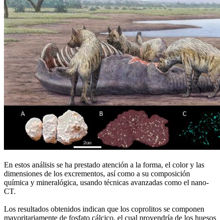
En estos análisis se ha prestado atención a la forma, el color y las
dimensiones de los excrementos, así como a su composición
química y mineralógica, usando técnicas avanzadas como el nano-
CT.
Los resultados obtenidos indican que los coprolitos se componen
mayoritariamente de fosfato cálcico, el cual provendría de los huesos