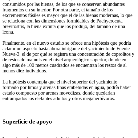
consumidos por las hienas, de los que se conservan abundantes
fragmentos en su interior. Por otra parte, el tamaño de los
excrementos fósiles es mayor que el de las hienas modernas, lo que
se relaciona con las dimensiones formidables de Pachycrocuta
brevirostris, la hiena extinta que los produjo, del tamaño de una
leona.
Finalmente, en el nuevo estudio se ofrece una hipótesis que podría
aclarar un aspecto hasta ahora intrigante del yacimiento de Fuente
Nueva-3, el de por qué se registra una concentración de coprolitos y
de restos de mamuts en el nivel arqueológico superior, donde en
algo más de 100 metros cuadrados se encuentran los restos de al
menos diez individuos.
La hipótesis contempla que el nivel superior del yacimiento,
formado por limos y arenas finas embebidas en agua, podría haber
estado compuesto por arenas movedizas, donde quedarían
entrampados los elefantes adultos y otros megaherbívoros.
Superficie de apoyo