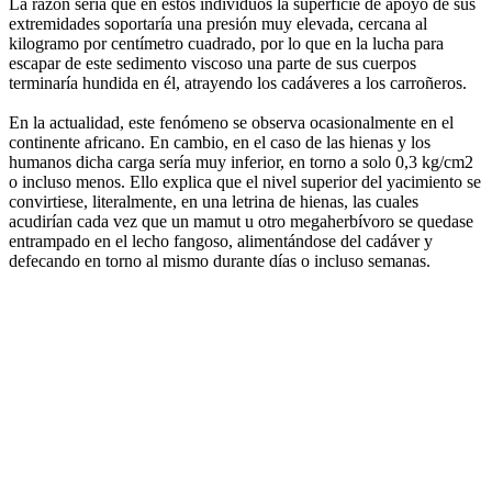
La razón sería que en estos individuos la superficie de apoyo de sus
extremidades soportaría una presión muy elevada, cercana al
kilogramo por centímetro cuadrado, por lo que en la lucha para
escapar de este sedimento viscoso una parte de sus cuerpos
terminaría hundida en él, atrayendo los cadáveres a los carroñeros.
En la actualidad, este fenómeno se observa ocasionalmente en el
continente africano. En cambio, en el caso de las hienas y los
humanos dicha carga sería muy inferior, en torno a solo 0,3 kg/cm2
o incluso menos. Ello explica que el nivel superior del yacimiento se
convirtiese, literalmente, en una letrina de hienas, las cuales
acudirían cada vez que un mamut u otro megaherbívoro se quedase
entrampado en el lecho fangoso, alimentándose del cadáver y
defecando en torno al mismo durante días o incluso semanas.