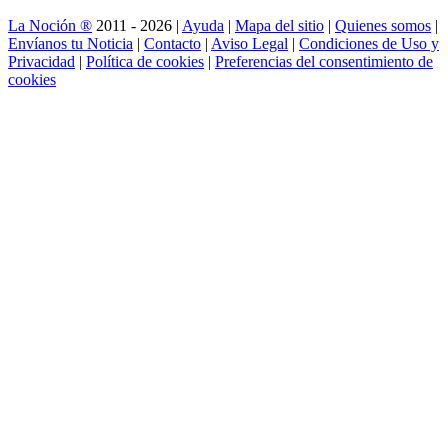
La Noción ®
2011 - 2026 |
Ayuda
|
Mapa del sitio
|
Quienes somos
|
Envíanos tu Noticia
|
Contacto
|
Aviso Legal
|
Condiciones de Uso y
Privacidad
|
Política de cookies
|
Preferencias del consentimiento de
cookies