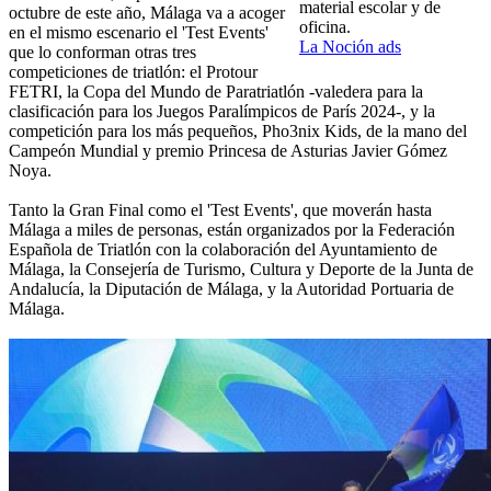
material escolar y de
octubre de este año, Málaga va a acoger
oficina.
en el mismo escenario el 'Test Events'
La Noción ads
que lo conforman otras tres
competiciones de triatlón: el Protour
FETRI, la Copa del Mundo de Paratriatlón -valedera para la
clasificación para los Juegos Paralímpicos de París 2024-, y la
competición para los más pequeños, Pho3nix Kids, de la mano del
Campeón Mundial y premio Princesa de Asturias Javier Gómez
Noya.
Tanto la Gran Final como el 'Test Events', que moverán hasta
Málaga a miles de personas, están organizados por la Federación
Española de Triatlón con la colaboración del Ayuntamiento de
Málaga, la Consejería de Turismo, Cultura y Deporte de la Junta de
Andalucía, la Diputación de Málaga, y la Autoridad Portuaria de
Málaga.