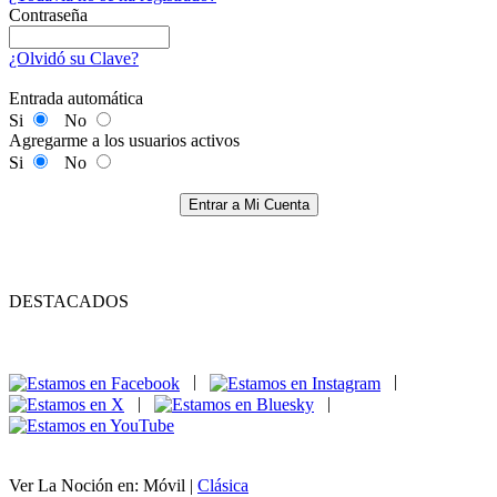
Contraseña
¿Olvidó su Clave?
Entrada automática
Si
No
Agregarme a los usuarios activos
Si
No
Entrar a Mi Cuenta
DESTACADOS
|
|
|
|
Ver La Noción en: Móvil |
Clásica