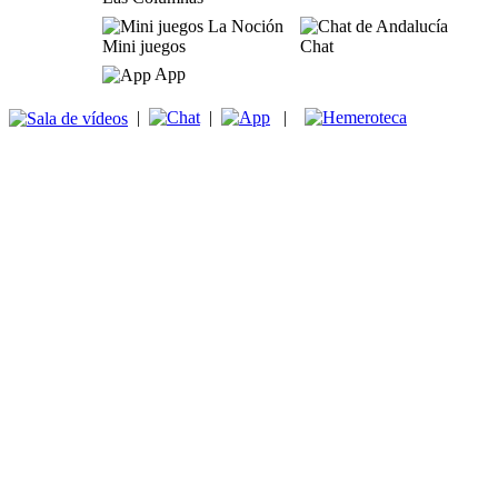
Mini juegos
Chat
App
|
|
|