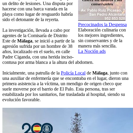
un delito de lesiones. Una disputa por
hacerse con una barca varada en la
playa como lugar de resguardo habría
sido el detonante de la reyerta.
Precocinados la Despensa
Elaboración culinaria con
La investigación, llevada a cabo por
los mejores ingredientes,
agentes de la Comisaría de Distrito
sin conservantes y de la
Este de
Málaga
, se inició a partir de la
manera más sencilla.
agresión sufrida por un hombre de 38
La Noción ads
años, localizado en el suelo, en calle
Padre Ciganda, con una herida inciso-
contusa por arma blanca a la altura del abdomen.
Inicialmente, una patrulla de la
Policía Local
de
Málaga
, junto con
una auxiliar de enfermería que se encontraba en el lugar, dieron una
primera asistencia a la víctima, un mendigo de origen checo que
suele moverse por el barrio de El Palo. Esta persona, tras ser
estabilizada por los sanitarios, fue trasladada al hospital, siendo su
evolución favorable.