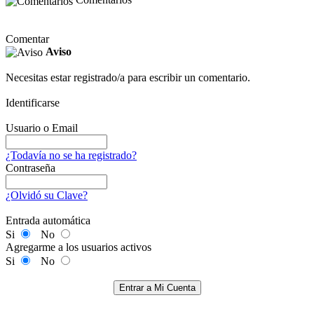
Comentar
Aviso
Necesitas estar registrado/a para escribir un comentario.
Identificarse
Usuario o Email
¿Todavía no se ha registrado?
Contraseña
¿Olvidó su Clave?
Entrada automática
Si
No
Agregarme a los usuarios activos
Si
No
Entrar a Mi Cuenta