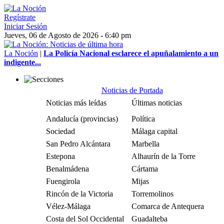
Regístrate
Iniciar Sesión
Jueves, 06 de Agosto de 2026 - 6:40 pm
La Noción
|
La Policía Nacional esclarece el apuñalamiento a un
indigente...
Noticias de Portada
Noticias más leídas
Últimas noticias
Andalucía (provincias)
Política
Sociedad
Málaga capital
San Pedro Alcántara
Marbella
Estepona
Alhaurín de la Torre
Benalmádena
Cártama
Fuengirola
Mijas
Rincón de la Victoria
Torremolinos
Vélez-Málaga
Comarca de Antequera
Costa del Sol Occidental
Guadalteba