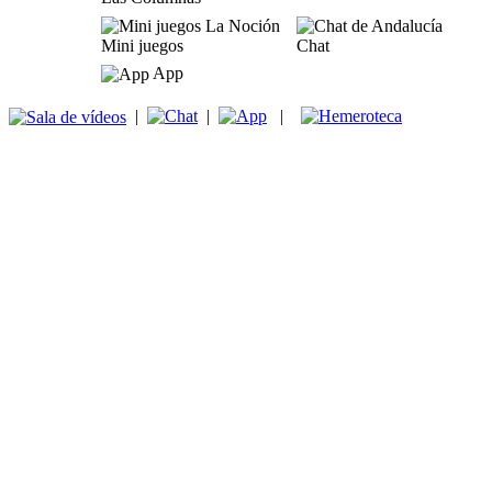
Mini juegos
Chat
App
|
|
|