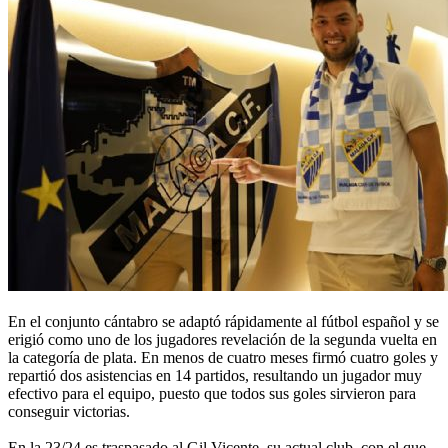
En el conjunto cántabro se adaptó rápidamente al fútbol español y se
erigió como uno de los jugadores revelación de la segunda vuelta en
la categoría de plata. En menos de cuatro meses firmó cuatro goles y
repartió dos asistencias en 14 partidos, resultando un jugador muy
efectivo para el equipo, puesto que todos sus goles sirvieron para
conseguir victorias.
En la 23/24 es traspasado al Gil Vicente, su actual club, con el que