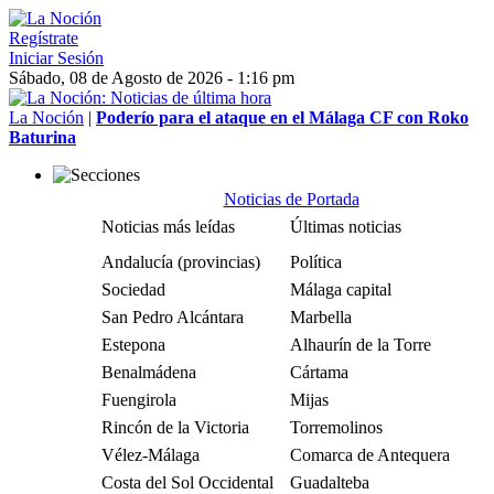
Regístrate
Iniciar Sesión
Sábado, 08 de Agosto de 2026 - 1:16 pm
La Noción
|
Poderío para el ataque en el Málaga CF con Roko
Baturina
Noticias de Portada
Noticias más leídas
Últimas noticias
Andalucía (provincias)
Política
Sociedad
Málaga capital
San Pedro Alcántara
Marbella
Estepona
Alhaurín de la Torre
Benalmádena
Cártama
Fuengirola
Mijas
Rincón de la Victoria
Torremolinos
Vélez-Málaga
Comarca de Antequera
Costa del Sol Occidental
Guadalteba