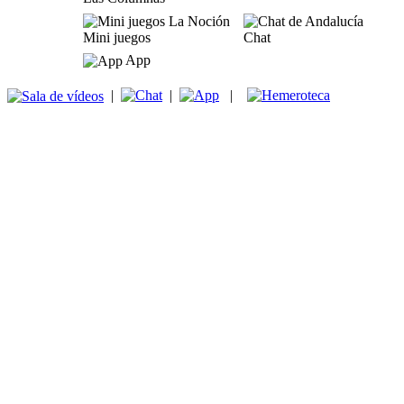
Mini juegos
Chat
App
|
|
|