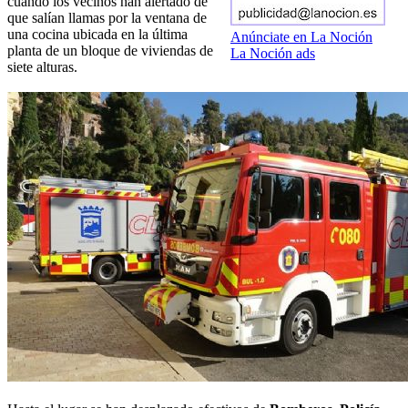
cuando los vecinos han alertado de
que salían llamas por la ventana de
una cocina ubicada en la última
Anúnciate en La Noción
planta de un bloque de viviendas de
La Noción ads
siete alturas.