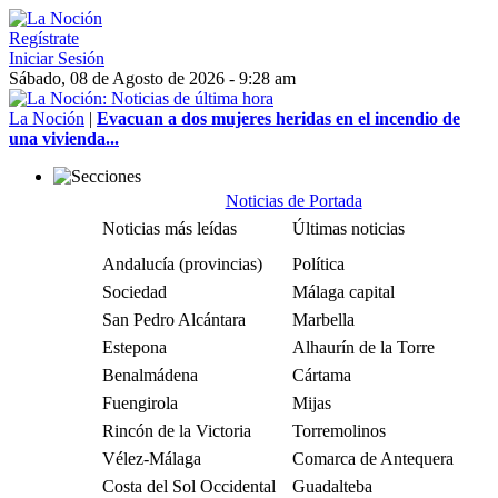
Regístrate
Iniciar Sesión
Sábado, 08 de Agosto de 2026 - 9:28 am
La Noción
|
Evacuan a dos mujeres heridas en el incendio de
una vivienda...
Noticias de Portada
Noticias más leídas
Últimas noticias
Andalucía (provincias)
Política
Sociedad
Málaga capital
San Pedro Alcántara
Marbella
Estepona
Alhaurín de la Torre
Benalmádena
Cártama
Fuengirola
Mijas
Rincón de la Victoria
Torremolinos
Vélez-Málaga
Comarca de Antequera
Costa del Sol Occidental
Guadalteba