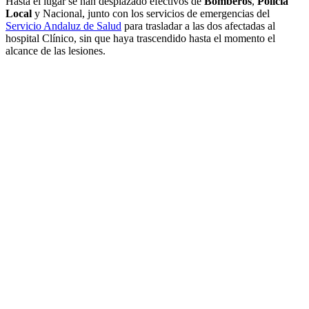
Hasta el lugar se han desplazado efectivos de
Bomberos
,
Policía
Local
y Nacional, junto con los servicios de emergencias del
Servicio Andaluz de Salud
para trasladar a las dos afectadas al
hospital Clínico, sin que haya trascendido hasta el momento el
alcance de las lesiones.