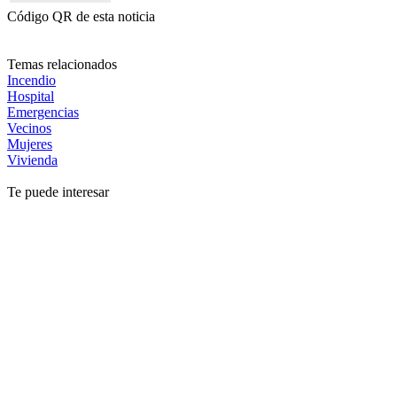
Código QR de esta noticia
Temas relacionados
Incendio
Hospital
Emergencias
Vecinos
Mujeres
Vivienda
Te puede interesar