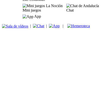
Mini juegos
Chat
App
|
|
|