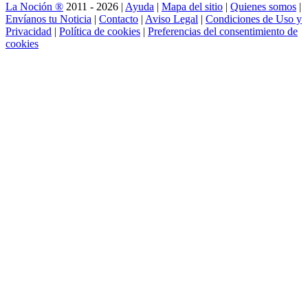
La Noción ®
2011 - 2026 |
Ayuda
|
Mapa del sitio
|
Quienes somos
|
Envíanos tu Noticia
|
Contacto
|
Aviso Legal
|
Condiciones de Uso y
Privacidad
|
Política de cookies
|
Preferencias del consentimiento de
cookies