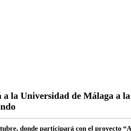
 la Universidad de Málaga a la 
undo
octubre, donde participará con el proyecto “