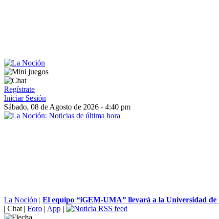
Regístrate
Iniciar Sesión
Sábado, 08 de Agosto de 2026 - 4:40 pm
La Noción
|
El equipo “iGEM-UMA” llevará a la Universidad de M
|
Chat
|
Foro
|
App
|