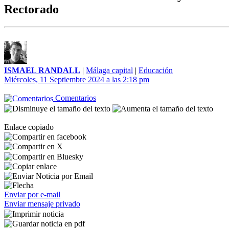
Rectorado
ISMAEL RANDALL
|
Málaga capital
|
Educación
Miércoles, 11 Septiembre 2024 a las 2:18 pm
Comentarios
Enlace copiado
Enviar por e-mail
Enviar mensaje privado