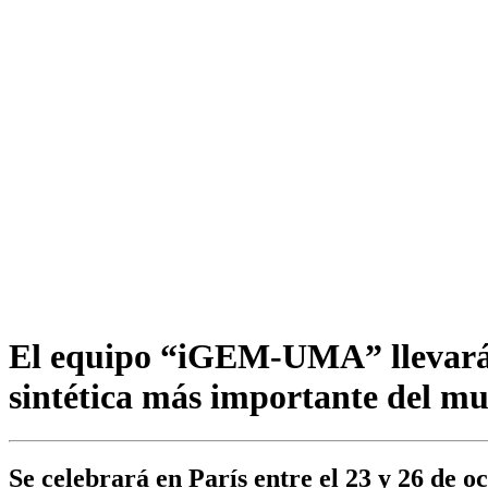
El equipo “iGEM-UMA” llevará a
sintética más importante del m
Se celebrará en París entre el 23 y 26 de 