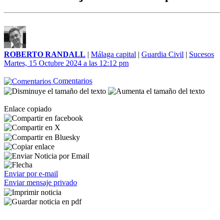
ROBERTO RANDALL
|
Málaga capital
|
Guardia Civil
|
Sucesos
Martes, 15 Octubre 2024 a las 12:12 pm
Comentarios
Enlace copiado
Enviar por e-mail
Enviar mensaje privado