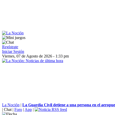
Regístrate
Iniciar Sesión
Viernes, 07 de Agosto de 2026 - 1:33 pm
La Noción
|
La Guardia Civil detiene a una persona en el aeropuer
|
Chat
|
Foro
|
App
|