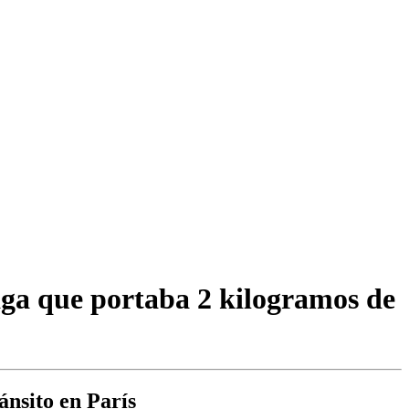
aga que portaba 2 kilogramos de
ánsito en París