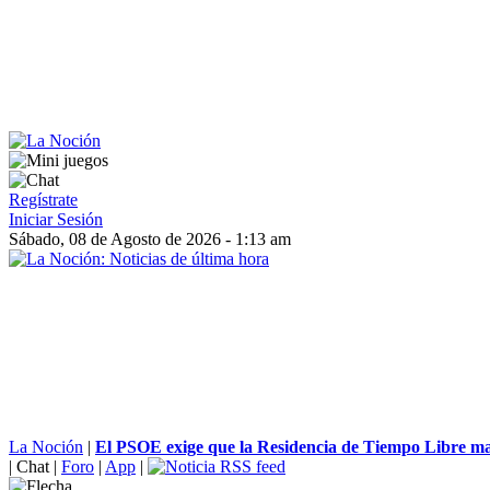
Regístrate
Iniciar Sesión
Sábado, 08 de Agosto de 2026 - 1:13 am
La Noción
|
El PSOE exige que la Residencia de Tiempo Libre ma
|
Chat
|
Foro
|
App
|