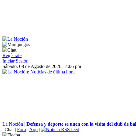
Regístrate
Iniciar Sesión
Sábado, 08 de Agosto de 2026 - 4:06 pm
La Noción
|
Defensa y deporte se unen con la visita del club de bal
|
Chat
|
Foro
|
App
|