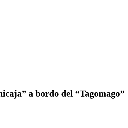
“Unicaja” a bordo del “Tagomago”