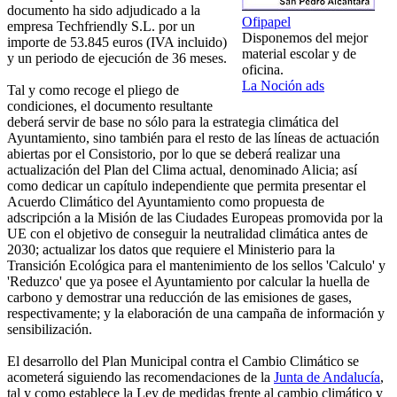
documento ha sido adjudicado a la
Ofipapel
empresa Techfriendly S.L. por un
Disponemos del mejor
importe de 53.845 euros (IVA incluido)
material escolar y de
y un periodo de ejecución de 36 meses.
oficina.
La Noción ads
Tal y como recoge el pliego de
condiciones, el documento resultante
deberá servir de base no sólo para la estrategia climática del
Ayuntamiento, sino también para el resto de las líneas de actuación
abiertas por el Consistorio, por lo que se deberá realizar una
actualización del Plan del Clima actual, denominado Alicia; así
como dedicar un capítulo independiente que permita presentar el
Acuerdo Climático del Ayuntamiento como propuesta de
adscripción a la Misión de las Ciudades Europeas promovida por la
UE con el objetivo de conseguir la neutralidad climática antes de
2030; actualizar los datos que requiere el Ministerio para la
Transición Ecológica para el mantenimiento de los sellos 'Calculo' y
'Reduzco' que ya posee el Ayuntamiento por calcular la huella de
carbono y demostrar una reducción de las emisiones de gases,
respectivamente; y la elaboración de una campaña de información y
sensibilización.
El desarrollo del Plan Municipal contra el Cambio Climático se
acometerá siguiendo las recomendaciones de la
Junta de Andalucía
,
tal y como establece la Ley de medidas frente al cambio climático y