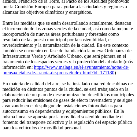
alcalde, Francisco de la Torre, al Pacto de los Alcaldes promovido
por la Comisión Europea para ayudar a las ciudades y regiones a
alcanzar los objetivos climáticos y energéticos.
Entre las medidas que se están desarrollando actualmente, destacan
el incremento de las zonas verdes de la ciudad, así como la mejora e
incorporación de nuevas áreas periurbanas y forestales como
resultado de la apuesta municipal por la sostenibilidad, el
reverdecimiento y la naturalización de la ciudad. En este contexto,
también se encuentra en fase de tramitación la nueva Ordenanza de
Infraestructura Verde y Arbolado Urbano, que será pionera en el
tratamiento de los espacios verdes y la protección del arbolado (más
información en:
https://www.malaga.eu/el-ayuntamiento/notas-de-
prensa/detalle-de-la-nota-de-prensa/index.html?id=171180
).
En materia de calidad del aire, se ha instalado una red de cabinas de
medición en distintos puntos de la ciudad, se está trabajando en la
elaboración de un plan de descarbonización de edificios municipales
para reducir las emisiones de gases de efecto invernadero y se sigue
avanzando en el despliegue de instalaciones fotovoltaicas para
autoconsumo en dependencias y equipamientos públicos. En la
misma línea, se apuesta por la movilidad sostenible mediante el
fomento del transporte colectivo y la regulación del espacio público
para los vehículos de movilidad personal.