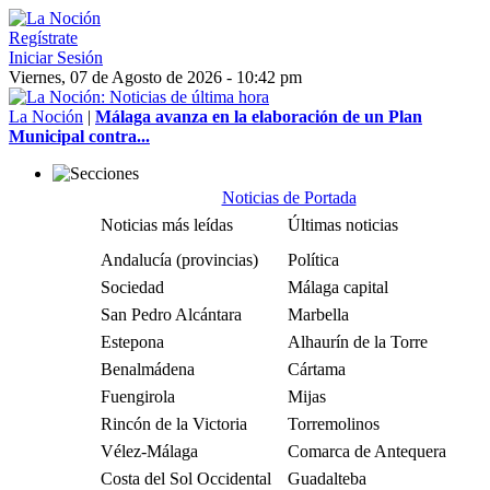
Regístrate
Iniciar Sesión
Viernes, 07 de Agosto de 2026 - 10:42 pm
La Noción
|
Málaga avanza en la elaboración de un Plan
Municipal contra...
Noticias de Portada
Noticias más leídas
Últimas noticias
Andalucía (provincias)
Política
Sociedad
Málaga capital
San Pedro Alcántara
Marbella
Estepona
Alhaurín de la Torre
Benalmádena
Cártama
Fuengirola
Mijas
Rincón de la Victoria
Torremolinos
Vélez-Málaga
Comarca de Antequera
Costa del Sol Occidental
Guadalteba