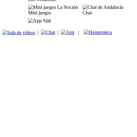
Mini juegos
Chat
App
|
|
|