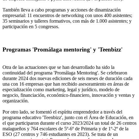
También lleva a cabo programas y acciones de dinamización
empresarial: 11 encuentros de networking con unos 400 asistentes;
35 seminarios y talleres formativos, con más de 1.000 asistentes; y
participación en 5 congresos.
Programas 'Promálaga mentoring' y 'Teenbizz'
Otra de las actuaciones que se han desarrollado ha sido la
continuidad del programa 'Promálaga Mentoring'. Se celebraron
durante 2024 dos nuevas ediciones de seis meses de duración cada
una con 16 empresas que han recibido asesoramiento en áreas de
especialización como marketing, legal y jurídico, modelo de
negocio, financiación, económico-financiero, innovación y ventas y
organización.
Por otro lado, se fomentó el espíritu emprendedor a través del
programa educativo 'Teenbizz', junto con el Área de Educación, en
el que participaron durante el curso 2023/2024 un total de 26 centros
malagueños y 764 escolares de 5º-6º de Primaria y de 1º-2º de la
ESO (27 centros y 746 estudiantes en 2023). Se trata de un