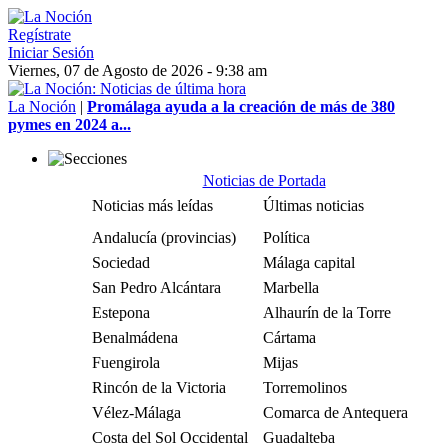
Regístrate
Iniciar Sesión
Viernes, 07 de Agosto de 2026 - 9:38 am
La Noción
|
Promálaga ayuda a la creación de más de 380
pymes en 2024 a...
Noticias de Portada
Noticias más leídas
Últimas noticias
Andalucía (provincias)
Política
Sociedad
Málaga capital
San Pedro Alcántara
Marbella
Estepona
Alhaurín de la Torre
Benalmádena
Cártama
Fuengirola
Mijas
Rincón de la Victoria
Torremolinos
Vélez-Málaga
Comarca de Antequera
Costa del Sol Occidental
Guadalteba