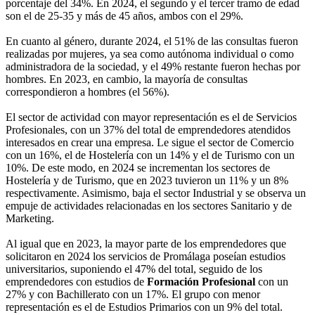
porcentaje del 34%. En 2024, el segundo y el tercer tramo de edad
son el de 25-35 y más de 45 años, ambos con el 29%.
En cuanto al género, durante 2024, el 51% de las consultas fueron
realizadas por mujeres, ya sea como autónoma individual o como
administradora de la sociedad, y el 49% restante fueron hechas por
hombres. En 2023, en cambio, la mayoría de consultas
correspondieron a hombres (el 56%).
El sector de actividad con mayor representación es el de Servicios
Profesionales, con un 37% del total de emprendedores atendidos
interesados en crear una empresa. Le sigue el sector de Comercio
con un 16%, el de Hostelería con un 14% y el de Turismo con un
10%. De este modo, en 2024 se incrementan los sectores de
Hostelería y de Turismo, que en 2023 tuvieron un 11% y un 8%
respectivamente. Asimismo, baja el sector Industrial y se observa un
empuje de actividades relacionadas en los sectores Sanitario y de
Marketing.
Al igual que en 2023, la mayor parte de los emprendedores que
solicitaron en 2024 los servicios de Promálaga poseían estudios
universitarios, suponiendo el 47% del total, seguido de los
emprendedores con estudios de
Formación Profesional
con un
27% y con Bachillerato con un 17%. El grupo con menor
representación es el de Estudios Primarios con un 9% del total.