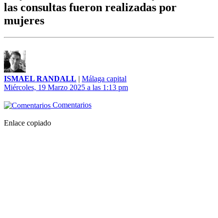
las consultas fueron realizadas por
mujeres
ISMAEL RANDALL
|
Málaga capital
Miércoles, 19 Marzo 2025 a las 1:13 pm
Comentarios
Enlace copiado