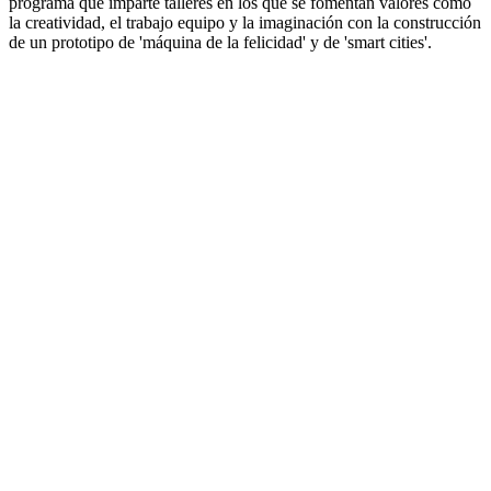
programa que imparte talleres en los que se fomentan valores como
la creatividad, el trabajo equipo y la imaginación con la construcción
de un prototipo de 'máquina de la felicidad' y de 'smart cities'.