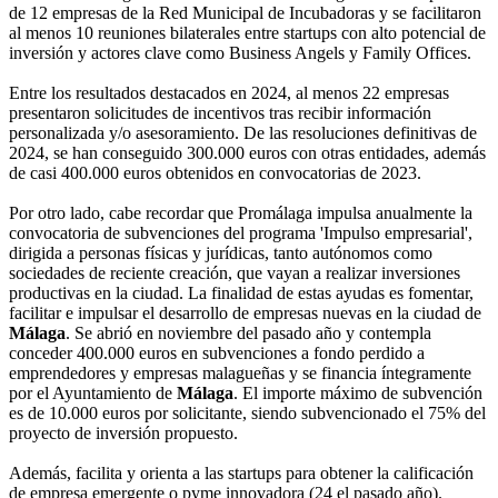
de 12 empresas de la Red Municipal de Incubadoras y se facilitaron
al menos 10 reuniones bilaterales entre startups con alto potencial de
inversión y actores clave como Business Angels y Family Offices.
Entre los resultados destacados en 2024, al menos 22 empresas
presentaron solicitudes de incentivos tras recibir información
personalizada y/o asesoramiento. De las resoluciones definitivas de
2024, se han conseguido 300.000 euros con otras entidades, además
de casi 400.000 euros obtenidos en convocatorias de 2023.
Por otro lado, cabe recordar que Promálaga impulsa anualmente la
convocatoria de subvenciones del programa 'Impulso empresarial',
dirigida a personas físicas y jurídicas, tanto autónomos como
sociedades de reciente creación, que vayan a realizar inversiones
productivas en la ciudad. La finalidad de estas ayudas es fomentar,
facilitar e impulsar el desarrollo de empresas nuevas en la ciudad de
Málaga
. Se abrió en noviembre del pasado año y contempla
conceder 400.000 euros en subvenciones a fondo perdido a
emprendedores y empresas malagueñas y se financia íntegramente
por el Ayuntamiento de
Málaga
. El importe máximo de subvención
es de 10.000 euros por solicitante, siendo subvencionado el 75% del
proyecto de inversión propuesto.
Además, facilita y orienta a las startups para obtener la calificación
de empresa emergente o pyme innovadora (24 el pasado año).