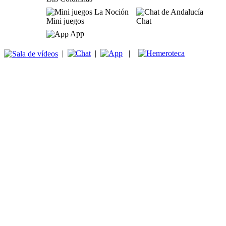
Mini juegos
Chat
App
|
|
|