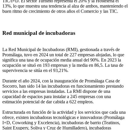
TIC/I+D. El sector Turismo representa el 20% y la Hostelería el
13%, lo que muestra una tendencia al alza de ambos, manteniendo el
buen ritmo de crecimiento de otros años el Comercio y las TIC.
Red municipal de incubadoras
La Red Municipal de Incubadoras (RMI), gestionada a través de
Promálaga, tuvo en 2024 un total de 227 empresas alojadas, lo que
significa una tasa de ocupación media anual del 90%. En 2023 la
ocupación se situó en 193 empresas y la media en 86,5. La tasa de
supervivencia se sitúa en el 93,21%.
Durante el año 2024, con la inauguración de Promálaga Casa de
Socorro, han sido 14 las incubadoras en funcionamiento prestando
servicios a las empresas instaladas. La RMI dispone de una
capacidad de espacios para instalar a 245 empresas con una
estimación potencial de dar cabida a 622 empleos.
Estructurada en función de la actividad y los servicios que cada una
ofrece, existen incubadoras tecnológicas e innovadoras (Promálaga
I+D, Coworking y Excelencia), incubadoras de barrio (Teatinos,
Saint Exupery, Soliva y Cruz de Humilladero), incubadoras