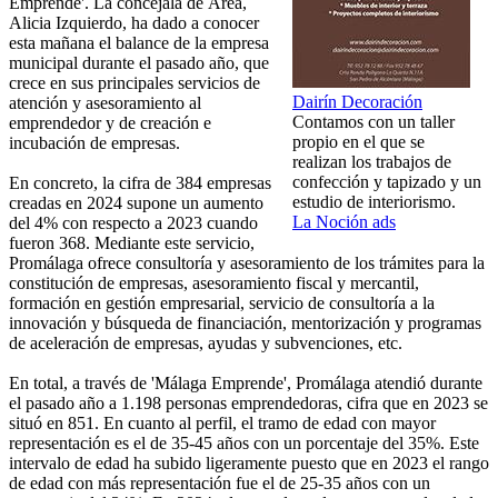
Emprende'. La concejala de Área,
Alicia Izquierdo, ha dado a conocer
esta mañana el balance de la empresa
municipal durante el pasado año, que
crece en sus principales servicios de
Dairín Decoración
atención y asesoramiento al
Contamos con un taller
emprendedor y de creación e
propio en el que se
incubación de empresas.
realizan los trabajos de
confección y tapizado y un
En concreto, la cifra de 384 empresas
estudio de interiorismo.
creadas en 2024 supone un aumento
La Noción ads
del 4% con respecto a 2023 cuando
fueron 368. Mediante este servicio,
Promálaga ofrece consultoría y asesoramiento de los trámites para la
constitución de empresas, asesoramiento fiscal y mercantil,
formación en gestión empresarial, servicio de consultoría a la
innovación y búsqueda de financiación, mentorización y programas
de aceleración de empresas, ayudas y subvenciones, etc.
En total, a través de 'Málaga Emprende', Promálaga atendió durante
el pasado año a 1.198 personas emprendedoras, cifra que en 2023 se
situó en 851. En cuanto al perfil, el tramo de edad con mayor
representación es el de 35-45 años con un porcentaje del 35%. Este
intervalo de edad ha subido ligeramente puesto que en 2023 el rango
de edad con más representación fue el de 25-35 años con un