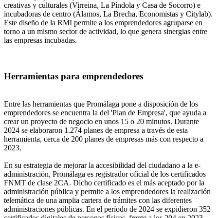
creativas y culturales (Virreina, La Píndola y Casa de Socorro) e
incubadoras de centro (Álamos, La Brecha, Economistas y Citylab).
Este diseño de la RMI permite a los emprendedores agruparse en
torno a un mismo sector de actividad, lo que genera sinergias entre
las empresas incubadas.
Herramientas para emprendedores
Entre las herramientas que Promálaga pone a disposición de los
emprendedores se encuentra la del 'Plan de Empresa', que ayuda a
crear un proyecto de negocio en unos 15 o 20 minutos. Durante
2024 se elaboraron 1.274 planes de empresa a través de esta
herramienta, cerca de 200 planes de empresas más con respecto a
2023.
En su estrategia de mejorar la accesibilidad del ciudadano a la e-
administración, Promálaga es registrador oficial de los certificados
FNMT de clase 2CA. Dicho certificado es el más aceptado por la
administración pública y permite a los emprendedores la realización
telemática de una amplia cartera de trámites con las diferentes
administraciones públicas. En el período de 2024 se expidieron 352
certificados digitales de personas físicas, frente a los 204 en 2023.