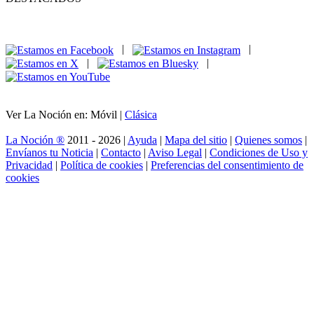
|
|
|
|
Ver La Noción en: Móvil |
Clásica
La Noción ®
2011 - 2026 |
Ayuda
|
Mapa del sitio
|
Quienes somos
|
Envíanos tu Noticia
|
Contacto
|
Aviso Legal
|
Condiciones de Uso y
Privacidad
|
Política de cookies
|
Preferencias del consentimiento de
cookies