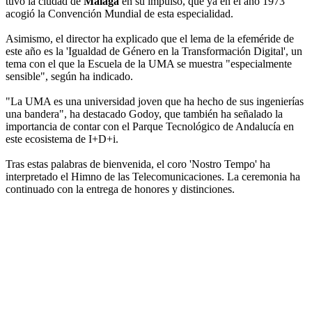
tuvo la ciudad de
Málaga
en su impulso, que ya en el año 1973
acogió la Convención Mundial de esta especialidad.
Asimismo, el director ha explicado que el lema de la efeméride de
este año es la 'Igualdad de Género en la Transformación Digital', un
tema con el que la Escuela de la UMA se muestra "especialmente
sensible", según ha indicado.
"La UMA es una universidad joven que ha hecho de sus ingenierías
una bandera", ha destacado Godoy, que también ha señalado la
importancia de contar con el Parque Tecnológico de Andalucía en
este ecosistema de I+D+i.
Tras estas palabras de bienvenida, el coro 'Nostro Tempo' ha
interpretado el Himno de las Telecomunicaciones. La ceremonia ha
continuado con la entrega de honores y distinciones.