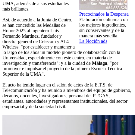
UMA, además de a sus estudiantes
más brillantes.
Precocinados la Despensa
Elaboración culinaria con
Así, de acuerdo a la Junta de Centro,
los mejores ingredientes,
se han concedido las Medallas de
sin conservantes y de la
Honor 2025 al ingeniero Luis
manera más sencilla.
Fernando Martínez, fundador y
La Noción ads
director general de Cetecom y AT4
Wireless, "por establecer y mantener a
lo largo de los años un modelo pionero de colaboración con la
Universidad, especialmente con este centro, en materia de
investigación y transferencia"; y a la ciudad de
Málaga
, "por
promover e impulsar el proyecto de la primera Escuela Técnica
Superior de la UMA".
El acto ha tenido lugar en el salón de actos de la E.T.S. de
Telecomunicación y ha reunido a miembros del equipo de gobierno,
decanos, docentes, investigadores, personal del PTGAS,
estudiantes, autoridades y representantes institucionales, del sector
empresarial y de la sociedad civil.