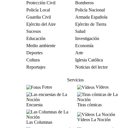
Protección Civil
Bomberos
Policía Local
Policía Nacional
Guardia Civil
Armada Española
Ejército del Aire
Ejército de Tierra
Sucesos
Salud
Educación
Investigación
Medio ambiente
Economía
Deportes
Arte
Cultura
Iglesia Católica
Reportajes
Noticias del lector
Servicios
Fotos
Vídeos
Encuesta
Tiras cómicas
Vídeos La Noción
Las Columnas