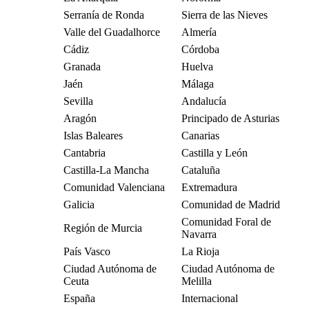
Serranía de Ronda
Sierra de las Nieves
Valle del Guadalhorce
Almería
Cádiz
Córdoba
Granada
Huelva
Jaén
Málaga
Sevilla
Andalucía
Aragón
Principado de Asturias
Islas Baleares
Canarias
Cantabria
Castilla y León
Castilla-La Mancha
Cataluña
Comunidad Valenciana
Extremadura
Galicia
Comunidad de Madrid
Comunidad Foral de
Región de Murcia
Navarra
País Vasco
La Rioja
Ciudad Autónoma de
Ciudad Autónoma de
Ceuta
Melilla
España
Internacional