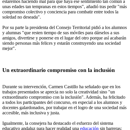
estaremos haciendo mal para que haya ese sentimiento tan común a
unas edades tan tempranas en estos tiempos", añadió tras pedir "más
compromiso colectivo y conciencia para combatir entre todos la
soledad no deseada".
Por su parte la presidenta del Consejo Territorial pidió a los alumnos
y alumnas "que resten tiempo de sus móviles para dárselos a sus
amigos, divertirse y ponerse en el lugar del otro porque así acabarán
siendo personas más felices y estarán construyendo una sociedad
mejor".
Un extraordinario compromiso con la inclusión
Durante su intervención, Carmen Castillo ha señalado que en los
trabajos presentados se aprecia no solo la creatividad sino "un
extraordinario compromiso con la inclusión". Además, ha felicitado
a todos los participantes del concurso, en especial a los alumnos y
docentes galardonados, por trabajar en el logro de una sociedad más
accesible, más inclusiva y justa.
Igualmente, la consejera ha destacado el esfuerzo del sistema
educativo andaluz para hacer realidad una
educación
sin barreras: