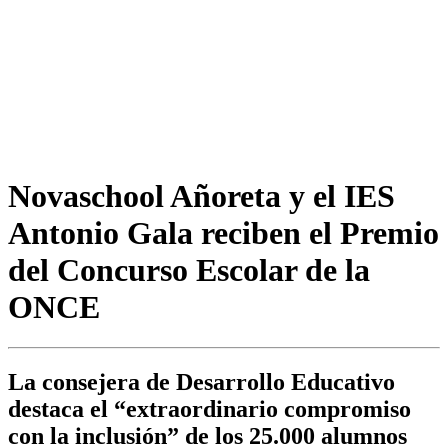
Novaschool Añoreta y el IES
Antonio Gala reciben el Premio
del Concurso Escolar de la
ONCE
La consejera de Desarrollo Educativo
destaca el “extraordinario compromiso
con la inclusión” de los 25.000 alumnos