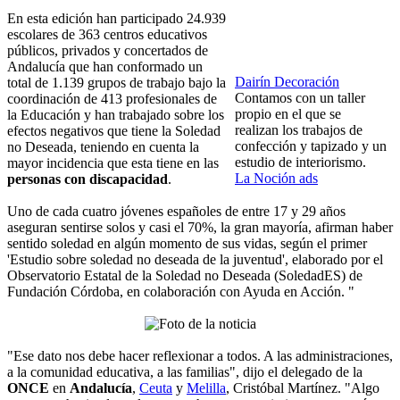
En esta edición han participado 24.939
escolares de 363 centros educativos
públicos, privados y concertados de
Andalucía que han conformado un
Dairín Decoración
total de 1.139 grupos de trabajo bajo la
Contamos con un taller
coordinación de 413 profesionales de
propio en el que se
la Educación y han trabajado sobre los
realizan los trabajos de
efectos negativos que tiene la Soledad
confección y tapizado y un
no Deseada, teniendo en cuenta la
estudio de interiorismo.
mayor incidencia que esta tiene en las
La Noción ads
personas con discapacidad
.
Uno de cada cuatro jóvenes españoles de entre 17 y 29 años
aseguran sentirse solos y casi el 70%, la gran mayoría, afirman haber
sentido soledad en algún momento de sus vidas, según el primer
'Estudio sobre soledad no deseada de la juventud', elaborado por el
Observatorio Estatal de la Soledad no Deseada (SoledadES) de
Fundación Córdoba, en colaboración con Ayuda en Acción. "
"Ese dato nos debe hacer reflexionar a todos. A las administraciones,
a la comunidad educativa, a las familias", dijo el delegado de la
ONCE
en
Andalucía
,
Ceuta
y
Melilla
, Cristóbal Martínez. "Algo