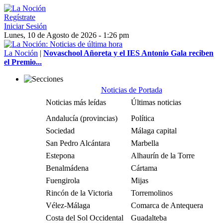
Regístrate
Iniciar Sesión
Lunes, 10 de Agosto de 2026 - 1:26 pm
La Noción
|
Novaschool Añoreta y el IES Antonio Gala reciben
el Premio...
Noticias de Portada
Noticias más leídas
Últimas noticias
Andalucía (provincias)
Política
Sociedad
Málaga capital
San Pedro Alcántara
Marbella
Estepona
Alhaurín de la Torre
Benalmádena
Cártama
Fuengirola
Mijas
Rincón de la Victoria
Torremolinos
Vélez-Málaga
Comarca de Antequera
Costa del Sol Occidental
Guadalteba