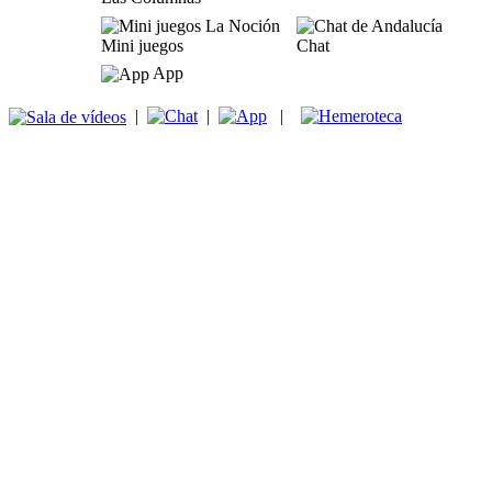
Mini juegos
Chat
App
|
|
|