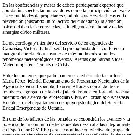
En las conferencias y mesas de debate participarán expertos que
abordarán aspectos tan innovadores como la participación activa de
las comunidades de propietarios y administradores de fincas en la
prevención (buscando un rol activo del ciudadano), la atención
psicosocial en las emergencias, la inteligencia colaborativa o las
sinergias cívico-militares.
La meteoróloga y miembro del servicio de emergencias de
Canarias
, Victoria Palma, será la protagonista de la conferencia
inaugural abordando un asunto de máximo interés sobre los
fenómenos meteorológicos adversos, 'Alertas que Salvan Vidas:
Meteorología en Tiempos de Crisis'.
Entre los ponentes que participan en esta edición destacan José
María Pérez, jefe del Departamento de Programas Nacionales de la
Agencia Espacial Española; Laurent Alfonso, comandante de
bomberos, agregado de la embajada de Francia en Jordania y actual
miembro del sistema de
Protección Civil
, en Jordania; o Anastasia
Kuchinska, del departamento de apoyo psicológico del Servicio
Estatal Emergencias de Ucrania.
En uno de los talleres de las jornadas se expondrán los avances y la
potencia de un conjunto de herramientas desarrolladas íntegramente
en España por CIVILIO para la coordinación efectiva de grupos de