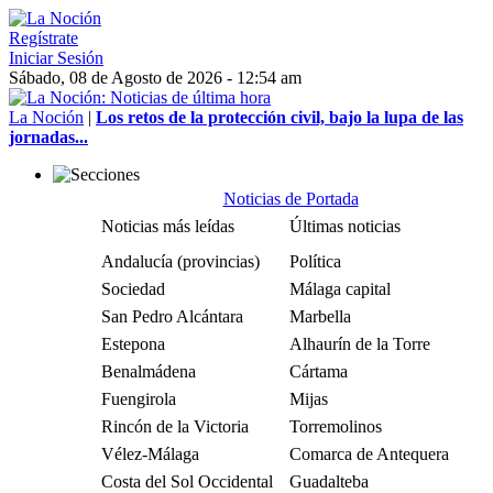
Regístrate
Iniciar Sesión
Sábado, 08 de Agosto de 2026 - 12:54 am
La Noción
|
Los retos de la protección civil, bajo la lupa de las
jornadas...
Noticias de Portada
Noticias más leídas
Últimas noticias
Andalucía (provincias)
Política
Sociedad
Málaga capital
San Pedro Alcántara
Marbella
Estepona
Alhaurín de la Torre
Benalmádena
Cártama
Fuengirola
Mijas
Rincón de la Victoria
Torremolinos
Vélez-Málaga
Comarca de Antequera
Costa del Sol Occidental
Guadalteba