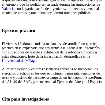
respuesta en situaciones de emergencia y la recopilación de datos en
el terreno y que ha podido ser testeada durante las inundaciones de
Valencia
con la participación de ingenieros, arquitectos y personal
técnico de varios ayuntamientos y administraciones públicas.
Ejercicio práctico
El viernes 13, durante toda la mañana, se desarrollará un ejercicio
práctico en la explanada que hay frente a la Escuela de Ingenierías
con situaciones de rescate y exhibición de la robótica enfocada a
estas situaciones, fruto de la investigación desarrollada en la
Universidad de Málaga
.
Al mismo tiempo y en otros escenarios cercanos se sucederán los
ejercicios prácticos en los que se incluirán varias intervenciones de
rescate y traslado de pacientes a cargo de un helicóptero SuperPuma
del Ala 49 del SAR, perteneciente al Ejército del Aire y del Espacio.
Cita para investigadores