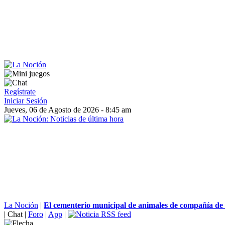
Regístrate
Iniciar Sesión
Jueves, 06 de Agosto de 2026 - 8:45 am
La Noción
|
El cementerio municipal de animales de compañía de 
|
Chat
|
Foro
|
App
|