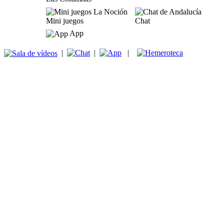
Mini juegos
Chat
App
|
|
|