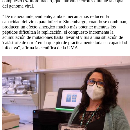
compuesto (5-fluorouracilo) que introduce errores durante la copia
del genoma viral.
"De manera independiente, ambos mecanismos reducen la
capacidad del virus para infectar. Sin embargo, cuando se combinan,
producen un efecto sinérgico mucho más potente: mientras los
péptidos dificultan la replicación, el compuesto incrementa la
acumulación de mutaciones hasta llevar al virus a una situación de
'catástrofe de error' en la que pierde prácticamente toda su capacidad
infectiva", afirma la científica de la UMA.