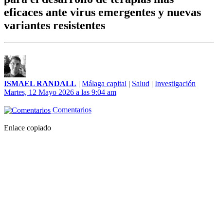
eficaces ante virus emergentes y nuevas
variantes resistentes
ISMAEL RANDALL
|
Málaga capital
|
Salud
|
Investigación
Martes, 12 Mayo 2026 a las 9:04 am
Comentarios
Enlace copiado