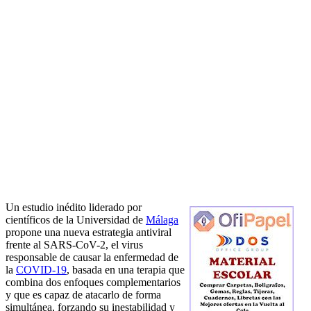
Un estudio inédito liderado por
científicos de la Universidad de
Málaga
propone una nueva estrategia antiviral
frente al SARS-CoV-2, el virus
responsable de causar la enfermedad de
la
COVID-19
, basada en una terapia que
combina dos enfoques complementarios
y que es capaz de atacarlo de forma
simultánea, forzando su inestabilidad y