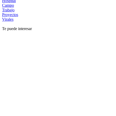
Hospital
Campo
Trabajo
Proyectos
Virales
Te puede interesar