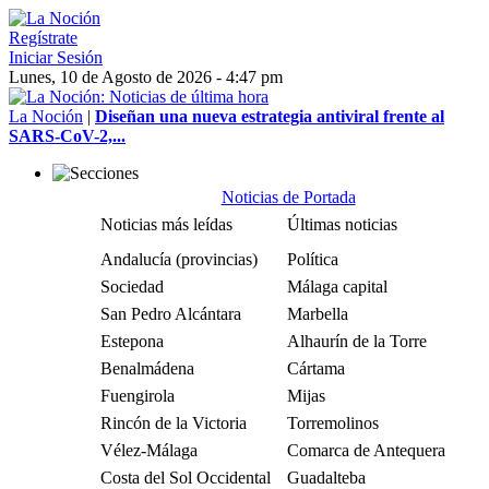
Regístrate
Iniciar Sesión
Lunes, 10 de Agosto de 2026 - 4:47 pm
La Noción
|
Diseñan una nueva estrategia antiviral frente al
SARS-CoV-2,...
Noticias de Portada
Noticias más leídas
Últimas noticias
Andalucía (provincias)
Política
Sociedad
Málaga capital
San Pedro Alcántara
Marbella
Estepona
Alhaurín de la Torre
Benalmádena
Cártama
Fuengirola
Mijas
Rincón de la Victoria
Torremolinos
Vélez-Málaga
Comarca de Antequera
Costa del Sol Occidental
Guadalteba