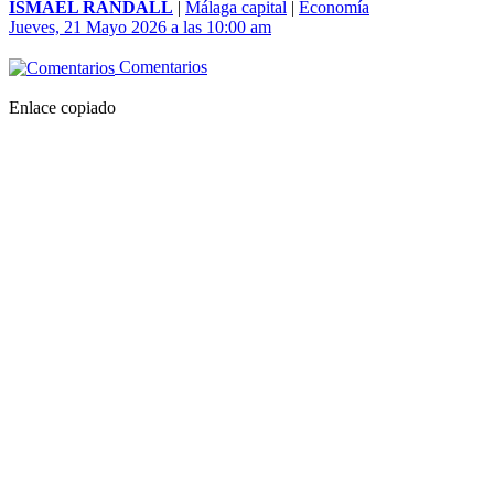
ISMAEL RANDALL
|
Málaga capital
|
Economía
Jueves, 21 Mayo 2026 a las 10:00 am
Comentarios
Enlace copiado