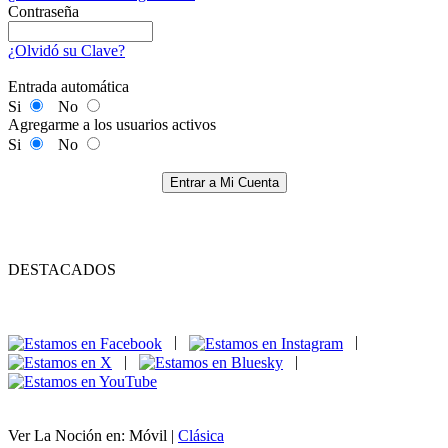
Contraseña
¿Olvidó su Clave?
Entrada automática
Si
No
Agregarme a los usuarios activos
Si
No
Entrar a Mi Cuenta
DESTACADOS
|
|
|
|
Ver La Noción en: Móvil |
Clásica