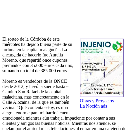
El sorteo de la Córdoba de este
miércoles ha dejado buena parte de su
fortuna en la capital malagueña. La
encargada de hacerlo fue Aurelia
Moreno, que repartió once cupones
premiados con 35.000 euros cada uno,
sumando un total de 385.000 euros.
Moreno es vendedora de la
ONCE
desde 2012, y llevó la suerte hasta el
Camino San Rafael de la capital
malacitana, más concretamente en la
Obras y Proyectos
Calle Alozaina, de la que es también
La Noción ads
vecina. "Qué contenta estoy, es una
alegría enorme para mi barrio" cuenta
emocionada mientras aún trabaja, impaciente por contar a sus
clientes y amigos las buenas noticias. Mientras nos atiende, se
cuelan por el auricular las felicitaciones al entrar en una cafetería de