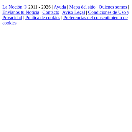
La Noción ®
2011 - 2026 |
Ayuda
|
Mapa del sitio
|
Quienes somos
|
Envíanos tu Noticia
|
Contacto
|
Aviso Legal
|
Condiciones de Uso y
Privacidad
|
Política de cookies
|
Preferencias del consentimiento de
cookies