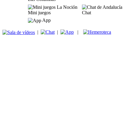
Mini juegos
Chat
App
|
|
|