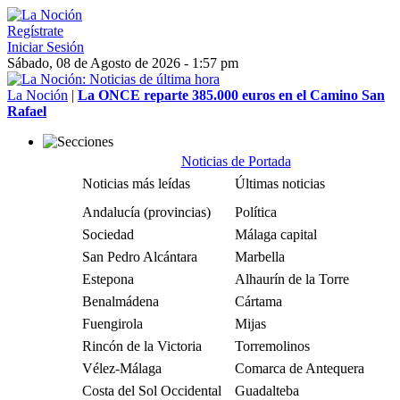
Regístrate
Iniciar Sesión
Sábado, 08 de Agosto de 2026 - 1:57 pm
La Noción
|
La ONCE reparte 385.000 euros en el Camino San
Rafael
Noticias de Portada
Noticias más leídas
Últimas noticias
Andalucía (provincias)
Política
Sociedad
Málaga capital
San Pedro Alcántara
Marbella
Estepona
Alhaurín de la Torre
Benalmádena
Cártama
Fuengirola
Mijas
Rincón de la Victoria
Torremolinos
Vélez-Málaga
Comarca de Antequera
Costa del Sol Occidental
Guadalteba