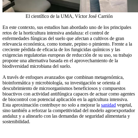
El científico de la UMA, Víctor José Carrión
En este contexto, sus estudios han abordado uno de los principales
retos de la horticultura intensiva andaluza: el control de
enfermedades fúngicas del suelo que afectan a cultivos de gran
relevancia económica, como tomate, pepino o pimiento. Frente a la
creciente pérdida de eficacia de los fungicidas químicos y las
exigencias regulatorias europeas de reducción de su uso, su trabajo
propone una alternativa basada en el aprovechamiento de la
biodiversidad microbiana del suelo.
A través de enfoques avanzados que combinan metagenómica,
bioinformática y microbiología, su investigación se orienta al
descubrimiento de microorganismos beneficiosos y compuestos
bioactivos con actividad antifúngica capaces de actuar como agentes
de biocontrol con potencial aplicación en la agricultura intensiva.
Esta aproximación contribuye no solo a mejorar la
sanidad
vegetal,
sino también a reforzar la competitividad del modelo agroexportador
andaluz y a alinearlo con las demandas de seguridad alimentaria y
sostenibilidad.