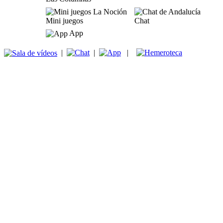
Mini juegos
Chat
App
|
|
|