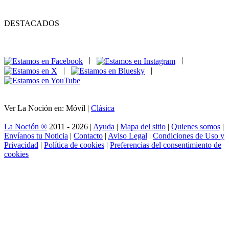
DESTACADOS
|
|
|
|
Ver La Noción en: Móvil |
Clásica
La Noción ®
2011 - 2026 |
Ayuda
|
Mapa del sitio
|
Quienes somos
|
Envíanos tu Noticia
|
Contacto
|
Aviso Legal
|
Condiciones de Uso y
Privacidad
|
Política de cookies
|
Preferencias del consentimiento de
cookies