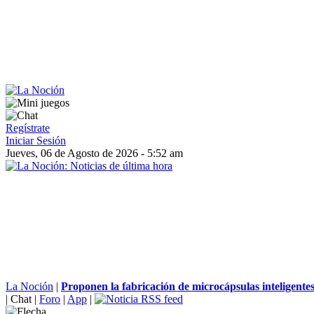
Regístrate
Iniciar Sesión
Jueves, 06 de Agosto de 2026 - 5:52 am
La Noción
|
Proponen la fabricación de microcápsulas inteligentes 
|
Chat
|
Foro
|
App
|