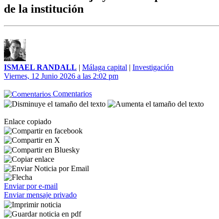
de la institución
ISMAEL RANDALL
|
Málaga capital
|
Investigación
Viernes, 12 Junio 2026 a las 2:02 pm
Comentarios
Enlace copiado
Enviar por e-mail
Enviar mensaje privado