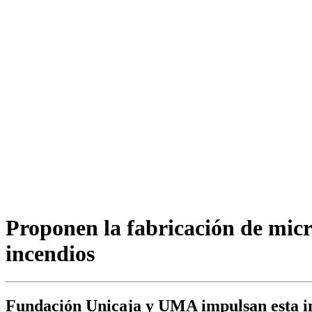
Proponen la fabricación de micro
incendios
Fundación Unicaja y UMA impulsan esta inv