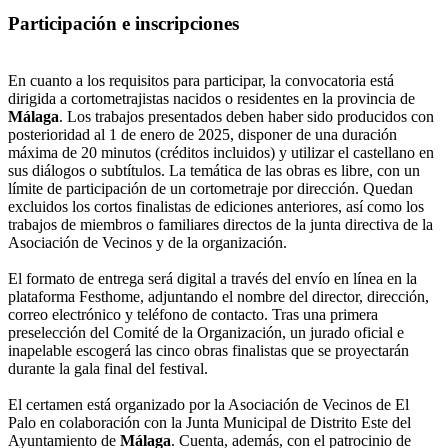
Participación e inscripciones
En cuanto a los requisitos para participar, la convocatoria está
dirigida a cortometrajistas nacidos o residentes en la provincia de
Málaga
. Los trabajos presentados deben haber sido producidos con
posterioridad al 1 de enero de 2025, disponer de una duración
máxima de 20 minutos (créditos incluidos) y utilizar el castellano en
sus diálogos o subtítulos. La temática de las obras es libre, con un
límite de participación de un cortometraje por dirección. Quedan
excluidos los cortos finalistas de ediciones anteriores, así como los
trabajos de miembros o familiares directos de la junta directiva de la
Asociación de Vecinos y de la organización.
El formato de entrega será digital a través del envío en línea en la
plataforma Festhome, adjuntando el nombre del director, dirección,
correo electrónico y teléfono de contacto. Tras una primera
preselección del Comité de la Organización, un jurado oficial e
inapelable escogerá las cinco obras finalistas que se proyectarán
durante la gala final del festival.
El certamen está organizado por la Asociación de Vecinos de El
Palo en colaboración con la Junta Municipal de Distrito Este del
Ayuntamiento de
Málaga
. Cuenta, además, con el patrocinio de