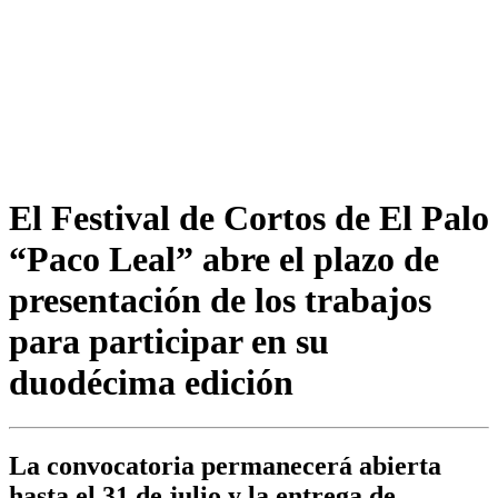
El Festival de Cortos de El Palo
“Paco Leal” abre el plazo de
presentación de los trabajos
para participar en su
duodécima edición
La convocatoria permanecerá abierta
hasta el 31 de julio y la entrega de