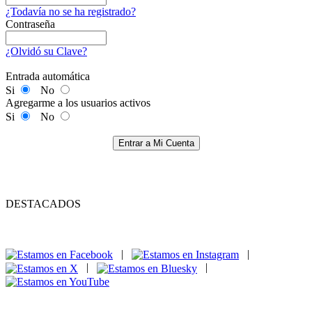
¿Todavía no se ha registrado?
Contraseña
¿Olvidó su Clave?
Entrada automática
Si
No
Agregarme a los usuarios activos
Si
No
Entrar a Mi Cuenta
DESTACADOS
|
|
|
|