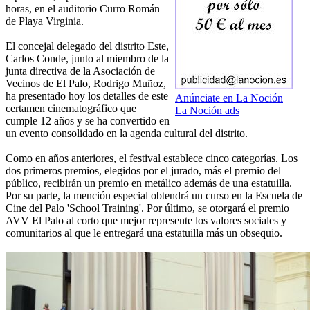
horas, en el auditorio Curro Román
de Playa Virginia.
El concejal delegado del distrito Este,
Carlos Conde, junto al miembro de la
junta directiva de la Asociación de
Vecinos de El Palo, Rodrigo Muñoz,
ha presentado hoy los detalles de este
Anúnciate en La Noción
certamen cinematográfico que
La Noción ads
cumple 12 años y se ha convertido en
un evento consolidado en la agenda cultural del distrito.
Como en años anteriores, el festival establece cinco categorías. Los
dos primeros premios, elegidos por el jurado, más el premio del
público, recibirán un premio en metálico además de una estatuilla.
Por su parte, la mención especial obtendrá un curso en la Escuela de
Cine del Palo 'School Training'. Por último, se otorgará el premio
AVV El Palo al corto que mejor represente los valores sociales y
comunitarios al que le entregará una estatuilla más un obsequio.