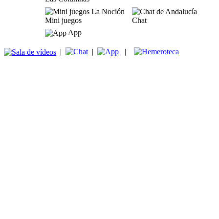
Mini juegos
Chat
App
|
|
|