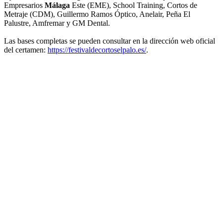
Empresarios
Málaga
Este (EME), School Training, Cortos de
Metraje (CDM), Guillermo Ramos Óptico, Anelair, Peña El
Palustre, Amfremar y GM Dental.
Las bases completas se pueden consultar en la dirección web oficial
del certamen:
https://festivaldecortoselpalo.es/
.