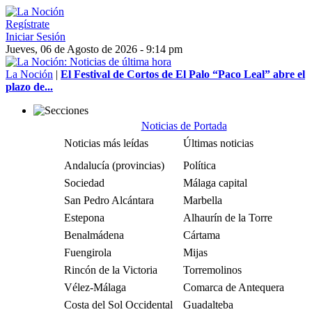
Regístrate
Iniciar Sesión
Jueves, 06 de Agosto de 2026 - 9:14 pm
La Noción
|
El Festival de Cortos de El Palo “Paco Leal” abre el
plazo de...
Noticias de Portada
Noticias más leídas
Últimas noticias
Andalucía (provincias)
Política
Sociedad
Málaga capital
San Pedro Alcántara
Marbella
Estepona
Alhaurín de la Torre
Benalmádena
Cártama
Fuengirola
Mijas
Rincón de la Victoria
Torremolinos
Vélez-Málaga
Comarca de Antequera
Costa del Sol Occidental
Guadalteba