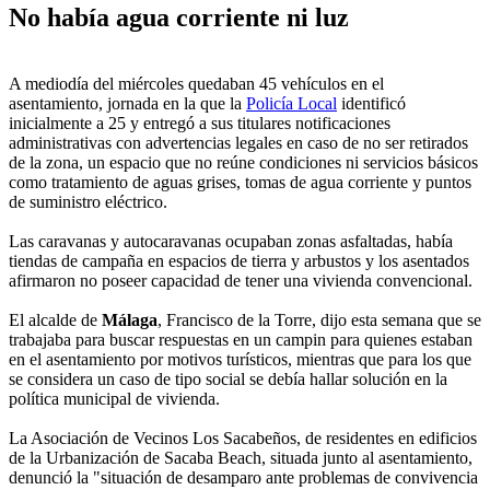
No había agua corriente ni luz
A mediodía del miércoles quedaban 45 vehículos en el
asentamiento, jornada en la que la
Policía Local
identificó
inicialmente a 25 y entregó a sus titulares notificaciones
administrativas con advertencias legales en caso de no ser retirados
de la zona, un espacio que no reúne condiciones ni servicios básicos
como tratamiento de aguas grises, tomas de agua corriente y puntos
de suministro eléctrico.
Las caravanas y autocaravanas ocupaban zonas asfaltadas, había
tiendas de campaña en espacios de tierra y arbustos y los asentados
afirmaron no poseer capacidad de tener una vivienda convencional.
El alcalde de
Málaga
, Francisco de la Torre, dijo esta semana que se
trabajaba para buscar respuestas en un campin para quienes estaban
en el asentamiento por motivos turísticos, mientras que para los que
se considera un caso de tipo social se debía hallar solución en la
política municipal de vivienda.
La Asociación de Vecinos Los Sacabeños, de residentes en edificios
de la Urbanización de Sacaba Beach, situada junto al asentamiento,
denunció la "situación de desamparo ante problemas de convivencia