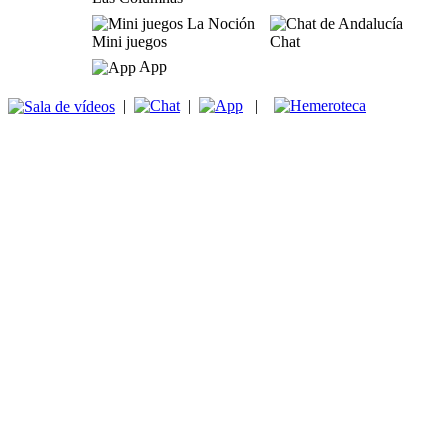
Mini juegos
Chat
App
|
|
|