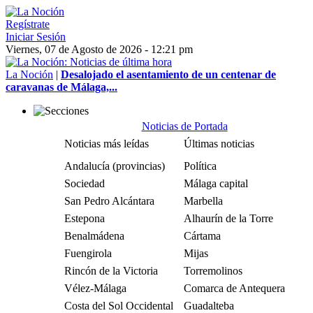
Regístrate
Iniciar Sesión
Viernes, 07 de Agosto de 2026 - 12:21 pm
La Noción
|
Desalojado el asentamiento de un centenar de
caravanas de Málaga,...
Noticias de Portada
Noticias más leídas
Últimas noticias
Andalucía (provincias)
Política
Sociedad
Málaga capital
San Pedro Alcántara
Marbella
Estepona
Alhaurín de la Torre
Benalmádena
Cártama
Fuengirola
Mijas
Rincón de la Victoria
Torremolinos
Vélez-Málaga
Comarca de Antequera
Costa del Sol Occidental
Guadalteba