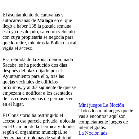
El asentamiento de caravanas y
autocaravanas de
Málaga
en el que
llegó a haber 138 la pasada semana
está ya desalojado, salvo un vehículo
con cuya propietaria se negocia para
que lo retire, mientras la Policía Local
vigila el acceso.
Esa retirada de la zona, denominada
Sacaba, se ha producido dos días
después del plazo fijado por el
Ayuntamiento para ello, tras las
quejas vecinales de edificios
próximos, y al día siguiente de que se
empezara a notificar a los asentados
de las consecuencias de permanecer
en el lugar.
Mini juegos La Noción
Todos los minijuegos que te
El Consistorio ha restringido el
vas a encontrar aquí son
acceso a esa parcela privada, ubicada
completamente juegos de
en el Camino de la Térmica y donde,
internet gratis.
según el organismo municipal, se
La Noción ads
generaban problemas de salubridad,