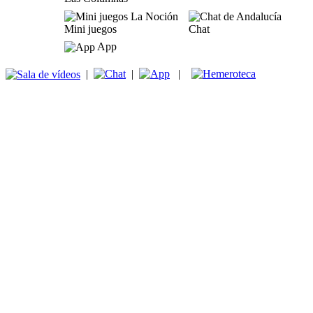
Mini juegos
Chat
App
|
|
|