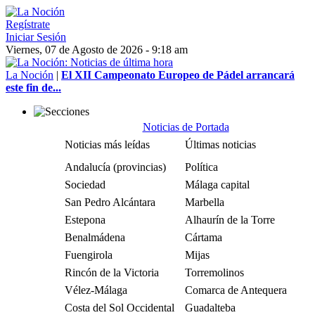
Regístrate
Iniciar Sesión
Viernes, 07 de Agosto de 2026 - 9:18 am
La Noción
|
El XII Campeonato Europeo de Pádel arrancará
este fin de...
Noticias de Portada
Noticias más leídas
Últimas noticias
Andalucía (provincias)
Política
Sociedad
Málaga capital
San Pedro Alcántara
Marbella
Estepona
Alhaurín de la Torre
Benalmádena
Cártama
Fuengirola
Mijas
Rincón de la Victoria
Torremolinos
Vélez-Málaga
Comarca de Antequera
Costa del Sol Occidental
Guadalteba