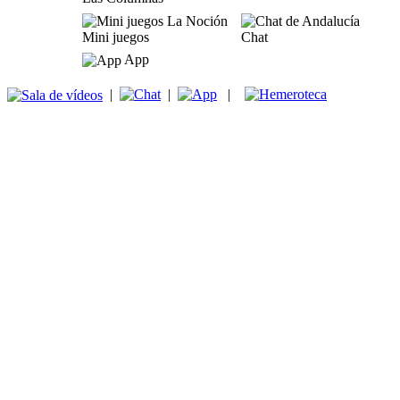
Mini juegos
Chat
App
|
|
|