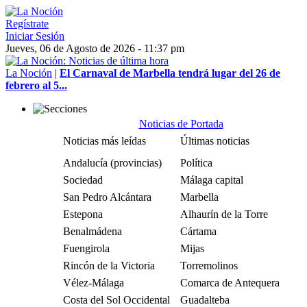
Regístrate
Iniciar Sesión
Jueves, 06 de Agosto de 2026 - 11:37 pm
La Noción
|
El Carnaval de Marbella tendrá lugar del 26 de
febrero al 5...
Noticias de Portada
Noticias más leídas
Últimas noticias
Andalucía (provincias)
Política
Sociedad
Málaga capital
San Pedro Alcántara
Marbella
Estepona
Alhaurín de la Torre
Benalmádena
Cártama
Fuengirola
Mijas
Rincón de la Victoria
Torremolinos
Vélez-Málaga
Comarca de Antequera
Costa del Sol Occidental
Guadalteba