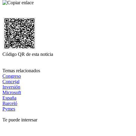
Código QR de esta noticia
Temas relacionados
Congreso
Concejal
Inversión
Microsoft
España
Barceló
Pymes
Te puede interesar