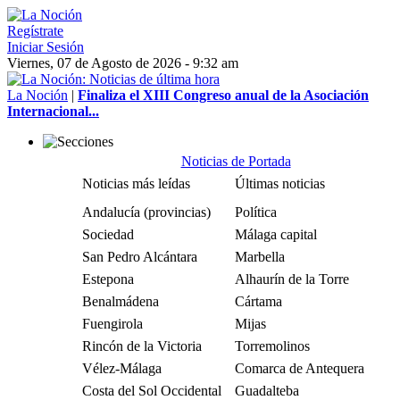
Regístrate
Iniciar Sesión
Viernes, 07 de Agosto de 2026 - 9:32 am
La Noción
|
Finaliza el XIII Congreso anual de la Asociación
Internacional...
Noticias de Portada
Noticias más leídas
Últimas noticias
Andalucía (provincias)
Política
Sociedad
Málaga capital
San Pedro Alcántara
Marbella
Estepona
Alhaurín de la Torre
Benalmádena
Cártama
Fuengirola
Mijas
Rincón de la Victoria
Torremolinos
Vélez-Málaga
Comarca de Antequera
Costa del Sol Occidental
Guadalteba