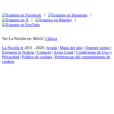
|
|
|
|
Ver La Noción en: Móvil |
Clásica
La Noción ®
2011 - 2026 |
Ayuda
|
Mapa del sitio
|
Quienes somos
|
Envíanos tu Noticia
|
Contacto
|
Aviso Legal
|
Condiciones de Uso y
Privacidad
|
Política de cookies
|
Preferencias del consentimiento de
cookies