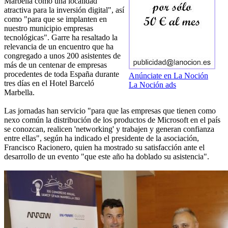
Marbella como una localidad
atractiva para la inversión digital", así
como "para que se implanten en
nuestro municipio empresas
tecnológicas". Garre ha resaltado la
relevancia de un encuentro que ha
congregado a unos 200 asistentes de
más de un centenar de empresas
procedentes de toda España durante
Anúnciate en La Noción
tres días en el Hotel Barceló
La Noción ads
Marbella.
Las jornadas han servicio "para que las empresas que tienen como
nexo común la distribución de los productos de Microsoft en el país
se conozcan, realicen 'networking' y trabajen y generan confianza
entre ellas", según ha indicado el presidente de la asociación,
Francisco Racionero, quien ha mostrado su satisfacción ante el
desarrollo de un evento "que este año ha doblado su asistencia".