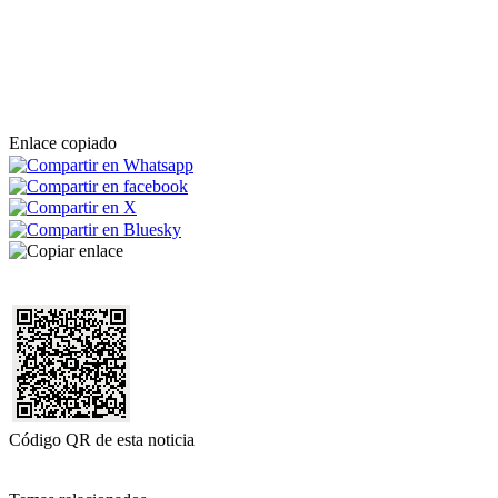
Enlace copiado
Código QR de esta noticia