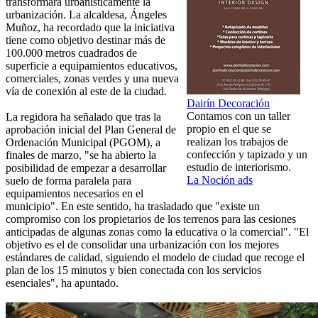
transformará urbanísticamente la
urbanización. La alcaldesa, Ángeles
Muñoz, ha recordado que la iniciativa
tiene como objetivo destinar más de
100.000 metros cuadrados de
superficie a equipamientos educativos,
comerciales, zonas verdes y una nueva
vía de conexión al este de la ciudad.
Dairín Decoración
Contamos con un taller
La regidora ha señalado que tras la
propio en el que se
aprobación inicial del Plan General de
realizan los trabajos de
Ordenación Municipal (PGOM), a
confección y tapizado y un
finales de marzo, "se ha abierto la
estudio de interiorismo.
posibilidad de empezar a desarrollar
La Noción ads
suelo de forma paralela para
equipamientos necesarios en el
municipio". En este sentido, ha trasladado que "existe un
compromiso con los propietarios de los terrenos para las cesiones
anticipadas de algunas zonas como la educativa o la comercial". "El
objetivo es el de consolidar una urbanización con los mejores
estándares de calidad, siguiendo el modelo de ciudad que recoge el
plan de los 15 minutos y bien conectada con los servicios
esenciales", ha apuntado.