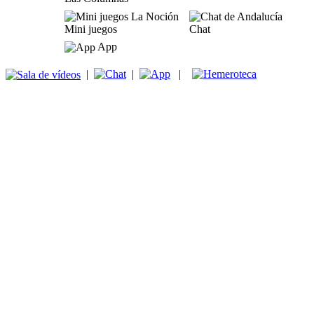
Mini juegos
Chat
App
|
|
|