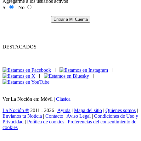
Agregarme a los usuarios activos
Si
No
Entrar a Mi Cuenta
DESTACADOS
|
|
|
|
Ver La Noción en: Móvil |
Clásica
La Noción ®
2011 - 2026 |
Ayuda
|
Mapa del sitio
|
Quienes somos
|
Envíanos tu Noticia
|
Contacto
|
Aviso Legal
|
Condiciones de Uso y
Privacidad
|
Política de cookies
|
Preferencias del consentimiento de
cookies