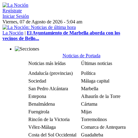
Regístrate
Iniciar Sesión
Viernes, 07 de Agosto de 2026 - 5:04 am
La Noción
|
El Ayuntamiento de Marbella aborda con los
vecinos de Bello...
Noticias de Portada
Noticias más leídas
Últimas noticias
Andalucía (provincias)
Política
Sociedad
Málaga capital
San Pedro Alcántara
Marbella
Estepona
Alhaurín de la Torre
Benalmádena
Cártama
Fuengirola
Mijas
Rincón de la Victoria
Torremolinos
Vélez-Málaga
Comarca de Antequera
Costa del Sol Occidental
Guadalteba