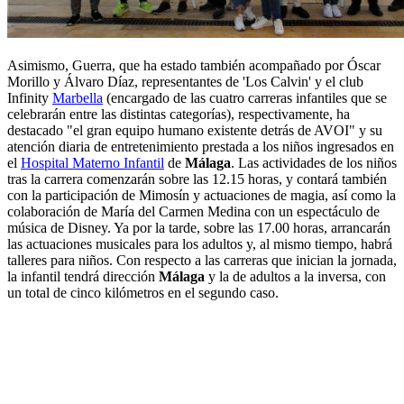
Asimismo, Guerra, que ha estado también acompañado por Óscar
Morillo y Álvaro Díaz, representantes de 'Los Calvin' y el club
Infinity
Marbella
(encargado de las cuatro carreras infantiles que se
celebrarán entre las distintas categorías), respectivamente, ha
destacado "el gran equipo humano existente detrás de AVOI" y su
atención diaria de entretenimiento prestada a los niños ingresados en
el
Hospital Materno Infantil
de
Málaga
. Las actividades de los niños
tras la carrera comenzarán sobre las 12.15 horas, y contará también
con la participación de Mimosín y actuaciones de magia, así como la
colaboración de María del Carmen Medina con un espectáculo de
música de Disney. Ya por la tarde, sobre las 17.00 horas, arrancarán
las actuaciones musicales para los adultos y, al mismo tiempo, habrá
talleres para niños. Con respecto a las carreras que inician la jornada,
la infantil tendrá dirección
Málaga
y la de adultos a la inversa, con
un total de cinco kilómetros en el segundo caso.