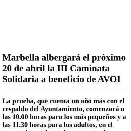
Marbella albergará el próximo
20 de abril la III Caminata
Solidaria a beneficio de AVOI
La prueba, que cuenta un año más con el
respaldo del Ayuntamiento, comenzará a
las 10.00 horas para los más pequeños y a
las 11.30 horas para los adultos, en el