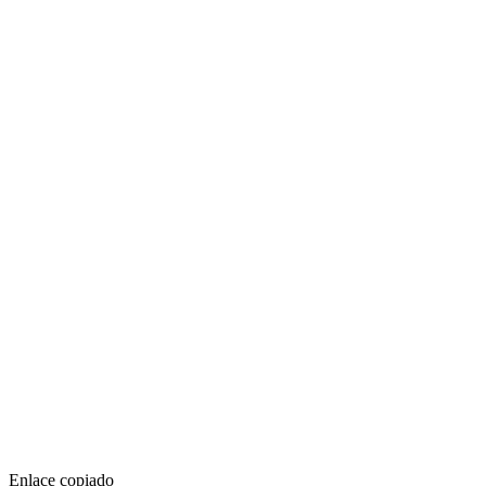
Enlace copiado