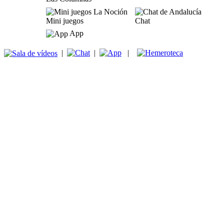
Mini juegos
Chat
App
|
|
|