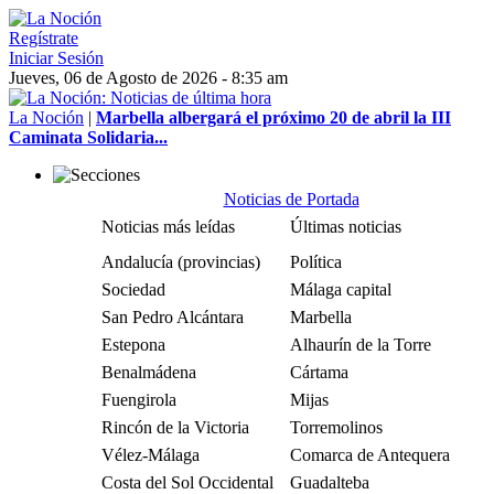
Regístrate
Iniciar Sesión
Jueves, 06 de Agosto de 2026 - 8:35 am
La Noción
|
Marbella albergará el próximo 20 de abril la III
Caminata Solidaria...
Noticias de Portada
Noticias más leídas
Últimas noticias
Andalucía (provincias)
Política
Sociedad
Málaga capital
San Pedro Alcántara
Marbella
Estepona
Alhaurín de la Torre
Benalmádena
Cártama
Fuengirola
Mijas
Rincón de la Victoria
Torremolinos
Vélez-Málaga
Comarca de Antequera
Costa del Sol Occidental
Guadalteba