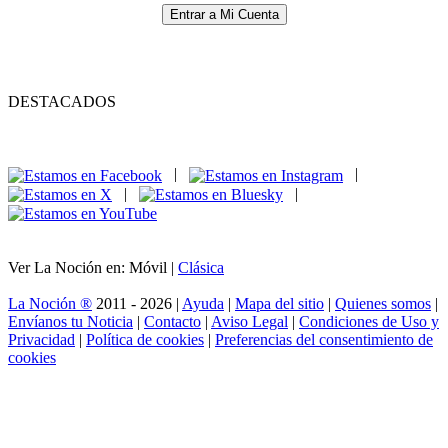
Entrar a Mi Cuenta
DESTACADOS
|
|
|
|
Ver La Noción en: Móvil |
Clásica
La Noción ®
2011 - 2026 |
Ayuda
|
Mapa del sitio
|
Quienes somos
|
Envíanos tu Noticia
|
Contacto
|
Aviso Legal
|
Condiciones de Uso y
Privacidad
|
Política de cookies
|
Preferencias del consentimiento de
cookies