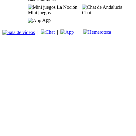
Mini juegos
Chat
App
|
|
|