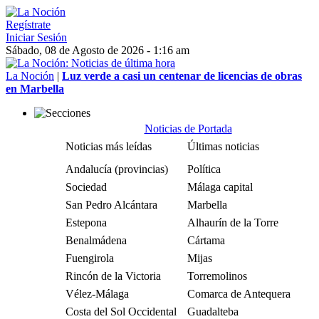
Regístrate
Iniciar Sesión
Sábado, 08 de Agosto de 2026 - 1:16 am
La Noción
|
Luz verde a casi un centenar de licencias de obras
en Marbella
Noticias de Portada
Noticias más leídas
Últimas noticias
Andalucía (provincias)
Política
Sociedad
Málaga capital
San Pedro Alcántara
Marbella
Estepona
Alhaurín de la Torre
Benalmádena
Cártama
Fuengirola
Mijas
Rincón de la Victoria
Torremolinos
Vélez-Málaga
Comarca de Antequera
Costa del Sol Occidental
Guadalteba