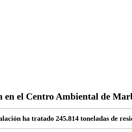
n en el Centro Ambiental de Mar
alación ha tratado 245.814 toneladas de res