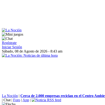
Regístrate
Iniciar Sesión
Sábado, 08 de Agosto de 2026 - 8:43 am
La Noción
|
Cerca de 2.000 empresas reciclan en el Centro Ambie
|
Chat
|
Foro
|
App
|