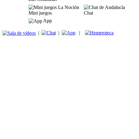
Mini juegos
Chat
App
|
|
|