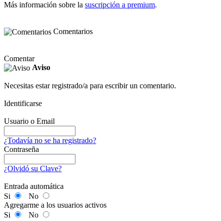
Más información sobre la
suscripción a premium
.
Comentarios
Comentar
Aviso
Necesitas estar registrado/a para escribir un comentario.
Identificarse
Usuario o Email
¿Todavía no se ha registrado?
Contraseña
¿Olvidó su Clave?
Entrada automática
Si
No
Agregarme a los usuarios activos
Si
No