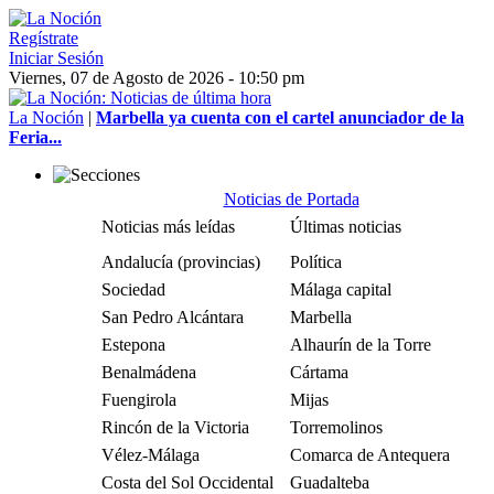
Regístrate
Iniciar Sesión
Viernes, 07 de Agosto de 2026 - 10:50 pm
La Noción
|
Marbella ya cuenta con el cartel anunciador de la
Feria...
Noticias de Portada
Noticias más leídas
Últimas noticias
Andalucía (provincias)
Política
Sociedad
Málaga capital
San Pedro Alcántara
Marbella
Estepona
Alhaurín de la Torre
Benalmádena
Cártama
Fuengirola
Mijas
Rincón de la Victoria
Torremolinos
Vélez-Málaga
Comarca de Antequera
Costa del Sol Occidental
Guadalteba