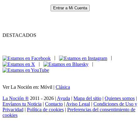
Entrar a Mi Cuenta
DESTACADOS
|
|
|
|
Ver La Noción en: Móvil |
Clásica
La Noción ®
2011 - 2026 |
Ayuda
|
Mapa del sitio
|
Quienes somos
|
Envíanos tu Noticia
|
Contacto
|
Aviso Legal
|
Condiciones de Uso y
Privacidad
|
Política de cookies
|
Preferencias del consentimiento de
cookies