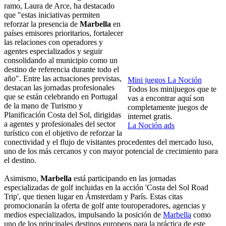
ramo, Laura de Arce, ha destacado
que "estas iniciativas permiten
reforzar la presencia de
Marbella
en
países emisores prioritarios, fortalecer
las relaciones con operadores y
agentes especializados y seguir
consolidando al municipio como un
destino de referencia durante todo el
año". Entre las actuaciones previstas,
Mini juegos La Noción
destacan las jornadas profesionales
Todos los minijuegos que te
que se están celebrando en Portugal
vas a encontrar aquí son
de la mano de Turismo y
completamente juegos de
Planificación Costa del Sol, dirigidas
internet gratis.
a agentes y profesionales del sector
La Noción ads
turístico con el objetivo de reforzar la
conectividad y el flujo de visitantes procedentes del mercado luso,
uno de los más cercanos y con mayor potencial de crecimiento para
el destino.
Asimismo,
Marbella
está participando en las jornadas
especializadas de golf incluidas en la acción 'Costa del Sol Road
Trip', que tienen lugar en Ámsterdam y París. Estas citas
promocionarán la oferta de golf ante touroperadores, agencias y
medios especializados, impulsando la posición de
Marbella
como
uno de los principales destinos europeos para la práctica de este