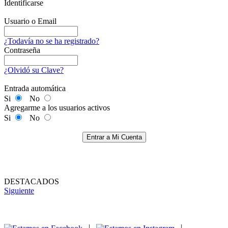
Identificarse
Usuario o Email
¿Todavía no se ha registrado?
Contraseña
¿Olvidó su Clave?
Entrada automática
Si
No
Agregarme a los usuarios activos
Si
No
Entrar a Mi Cuenta
DESTACADOS
Siguiente
|
|