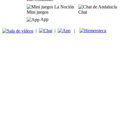
Mini juegos
Chat
App
|
|
|