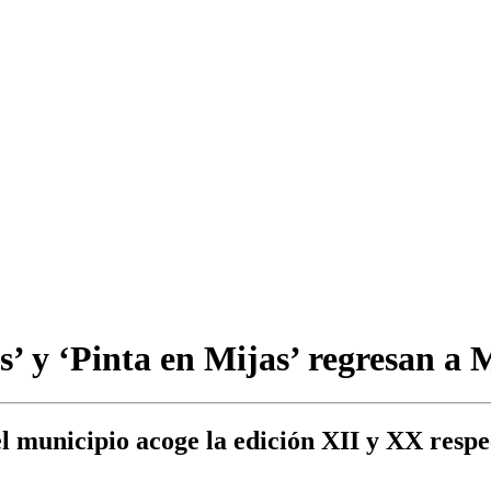
’ y ‘Pinta en Mijas’ regresan a 
l municipio acoge la edición XII y XX resp