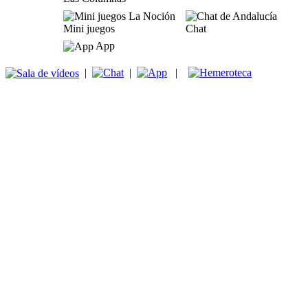
Mini juegos
Chat
App
|
|
|