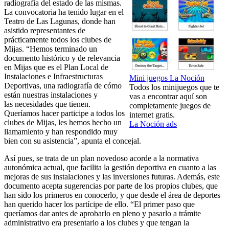
radiografía del estado de las mismas.
La convocatoria ha tenido lugar en el
Teatro de Las Lagunas, donde han
asistido representantes de
prácticamente todos los clubes de
Mijas. “Hemos terminado un
documento histórico y de relevancia
en Mijas que es el Plan Local de
Instalaciones e Infraestructuras
Mini juegos La Noción
Deportivas, una radiografía de cómo
Todos los minijuegos que te
están nuestras instalaciones y
vas a encontrar aquí son
las necesidades que tienen.
completamente juegos de
Queríamos hacer participe a todos los
internet gratis.
clubes de Mijas, les hemos hecho un
La Noción ads
llamamiento y han respondido muy
bien con su asistencia”, apunta el concejal.
Así pues, se trata de un plan novedoso acorde a la normativa
autonómica actual, que facilita la gestión deportiva en cuanto a las
mejoras de sus instalaciones y las inversiones futuras. Además, este
documento acepta sugerencias por parte de los propios clubes, que
han sido los primeros en conocerlo, y que desde el área de deportes
han querido hacer los partícipe de ello. “El primer paso que
queríamos dar antes de aprobarlo en pleno y pasarlo a trámite
administrativo era presentarlo a los clubes y que tengan la