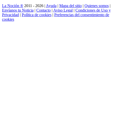
La Noción ®
2011 - 2026 |
Ayuda
|
Mapa del sitio
|
Quienes somos
|
Envíanos tu Noticia
|
Contacto
|
Aviso Legal
|
Condiciones de Uso y
Privacidad
|
Política de cookies
|
Preferencias del consentimiento de
cookies