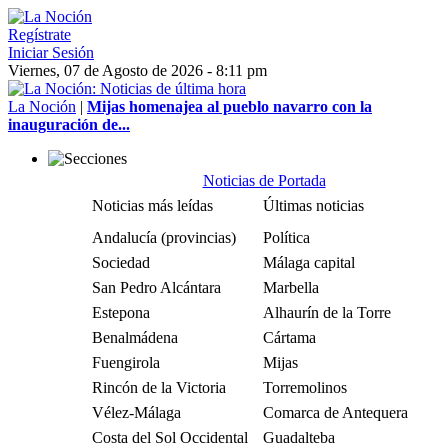
Regístrate
Iniciar Sesión
Viernes, 07 de Agosto de 2026 - 8:11 pm
La Noción
|
Mijas homenajea al pueblo navarro con la
inauguración de...
Noticias de Portada
Noticias más leídas
Últimas noticias
Andalucía (provincias)
Política
Sociedad
Málaga capital
San Pedro Alcántara
Marbella
Estepona
Alhaurín de la Torre
Benalmádena
Cártama
Fuengirola
Mijas
Rincón de la Victoria
Torremolinos
Vélez-Málaga
Comarca de Antequera
Costa del Sol Occidental
Guadalteba