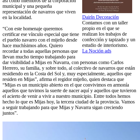
así como miembros de la corporación
municipal y una pequeña
representación de navarros que viven
Dairín Decoración
en la localidad.
Contamos con un taller
propio en el que se
“Con este homenaje queremos
realizan los trabajos de
certificar ese vínculo especial que tiene
confección y tapizado y un
el pueblo navarro con el mijeño desde
estudio de interiorismo.
hace muchísimos años. Quiero
La Noción ads
recordar a todas aquellas personas que
llevan mucho tiempo trabajando para
dar visibilidad a Mijas en Navarra, con personas como Carlos
Herrero, su familia, y sobre todo, al colectivo de navarros que están
residiendo en la Costa del Sol y, muy especialmente, aquellos que
residen en Mijas”, afirma el regidor mijeño, quien destaca que
“Mijas es un municipio abierto en el que convivimos en armonía
aquellos que tuvimos la suerte de nacer aquí y aquellos que tuvieron
el acierto de venir a vivir a nuestro municipio. Entre todos hemos
hecho lo que es Mijas hoy, la tercera ciudad de la provincia. Vamos
a seguir trabajando para que Mijas y Navarra sigan creciendo
juntos”.