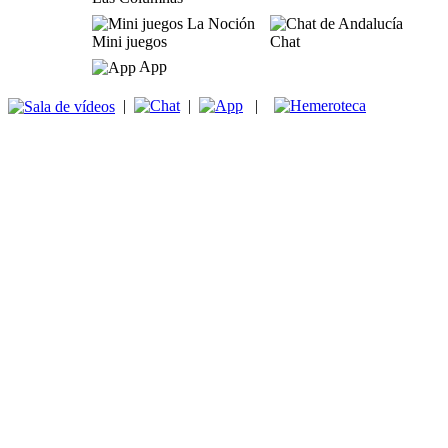
Mini juegos
Chat
App
|
|
|