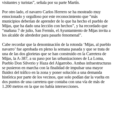
visitantes y turistas”, señala por su parte Martín.
Por otro lado, el navarro Carlos Herrero se ha mostrado muy
emocionado y orgulloso por este reconocimiento que “más
municipios deberían de aprender de lo que ha hecho el pueblo de
Mijas, que ha dado una lección con hechos”, y ha recordado que
“mañana 7 de julio, San Fermín, el Ayuntamiento de Mijas invita a
los alcalde de alrededor para pasarlo fenomenal”.
Cabe recordar que la denominación de la rotonda ‘Mijas, al pueblo
navarro’ fue aprobada en pleno la semana pasada y que se trata de
una de las dos glorietas que se han construido en la Carretera de
Mijas, la A-387, a su paso por las urbanizaciones de La Loma,
Pueblo Don Silverio y Haza del Algarrobo. Ambas infraestructuras
se pusieron en marcha con la finalidad de impulsar una mayor
fluidez del tráfico en la zona y poner solución a una demanda
histórica por parte de los vecinos, que solo podían dar la vuelta en
dos puntos de una carretera que contaba con una vía de más de
1.200 metros en la que no había intersecciones.