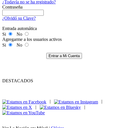
¿Todavía no se ha registrado?
Contraseña
¿Olvidó su Clave?
Entrada automática
Si
No
Agregarme a los usuarios activos
Si
No
Entrar a Mi Cuenta
DESTACADOS
|
|
|
|