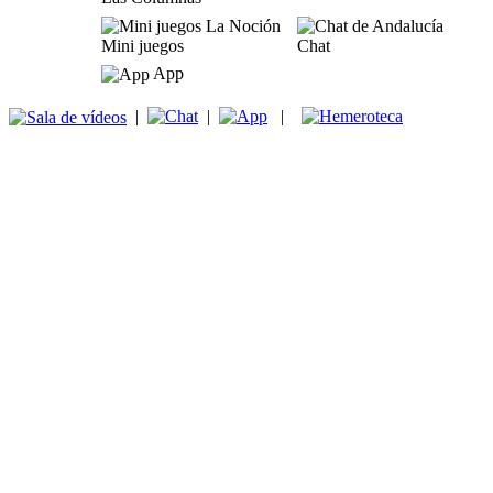
Mini juegos
Chat
App
|
|
|