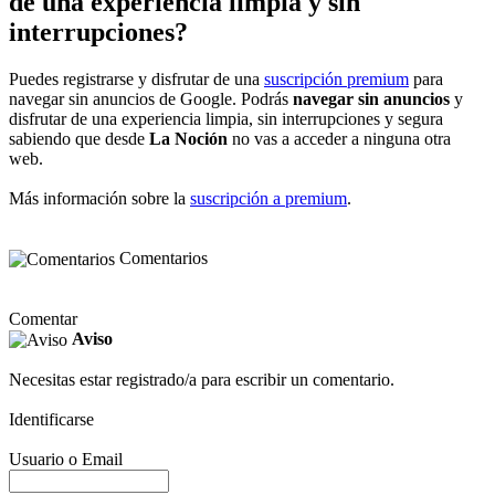
de una experiencia limpia y sin
interrupciones?
Puedes registrarse y disfrutar de una
suscripción premium
para
navegar sin anuncios de Google. Podrás
navegar sin anuncios
y
disfrutar de una experiencia limpia, sin interrupciones y segura
sabiendo que desde
La Noción
no vas a acceder a ninguna otra
web.
Más información sobre la
suscripción a premium
.
Comentarios
Comentar
Aviso
Necesitas estar registrado/a para escribir un comentario.
Identificarse
Usuario o Email