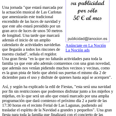
Una jornada "que estará marcada por
la actuación musical de Las Carlotas
que amenizarán este tradicional
encendido de las luces de navidad y
que este año estará presidido por un
gran arco de luces de unos 50 metros
de longitud. Una tarde que marcará
además el inicio de un amplio
calendario de actividades navideñas
Anúnciate en La Noción
que llegarán a todos los rincones de
La Noción ads
nuestra ciudad", señala el regidor.
Una gran fiesta "en la que no faltarán actividades para toda la
familia ya que este año además contaremos con una gran novedad,
que además nos venían pidiendo muchos vecinos y vecinas, como
es la gran pista de hielo que abrirá sus puertas el mismo día 2 de
diciembre para el uso y disfrute de quienes hasta aquí se acerquen".
Así, y según ha explicado la edil de Fiestas, "esta será una navidad
por fin sin restricciones que podremos disfrutar junto a los mijeños y
mijeñas, en lo que será un año que estará marcado por una amplia
programación que dará comienzo el próximo día 2 a partir de las
17:30 horas en el recinto Ferial de Las Lagunas, pudiendo así
trasladar el espíritu de la Navidad a grandes y pequeños". Una gran
fiesta para toda la familia que finalizará con el concierto de las