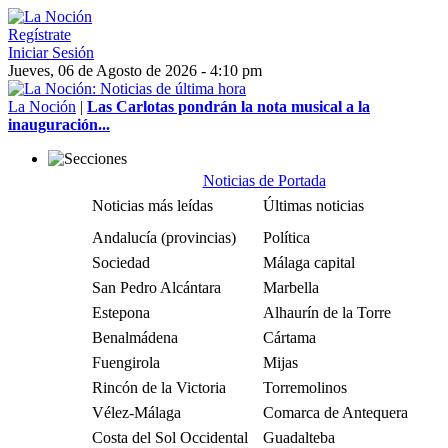
Regístrate
Iniciar Sesión
Jueves, 06 de Agosto de 2026 - 4:10 pm
La Noción
|
Las Carlotas pondrán la nota musical a la
inauguración...
Noticias de Portada
Noticias más leídas
Últimas noticias
Andalucía (provincias)
Política
Sociedad
Málaga capital
San Pedro Alcántara
Marbella
Estepona
Alhaurín de la Torre
Benalmádena
Cártama
Fuengirola
Mijas
Rincón de la Victoria
Torremolinos
Vélez-Málaga
Comarca de Antequera
Costa del Sol Occidental
Guadalteba