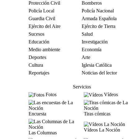
Protección Civil
Bomberos
Policía Local
Policía Nacional
Guardia Civil
Armada Española
Ejército del Aire
Ejército de Tierra
Sucesos
Salud
Educación
Investigación
Medio ambiente
Economía
Deportes
Arte
Cultura
Iglesia Católica
Reportajes
Noticias del lector
Servicios
Fotos
Vídeos
Encuesta
Tiras cómicas
Vídeos La Noción
Las Columnas