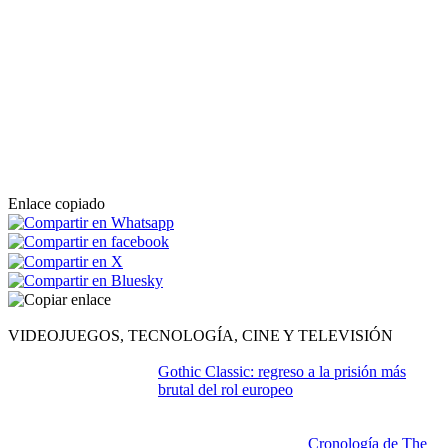
Enlace copiado
VIDEOJUEGOS, TECNOLOGÍA, CINE Y TELEVISIÓN
Gothic Classic: regreso a la prisión más
brutal del rol europeo
Cronología de The