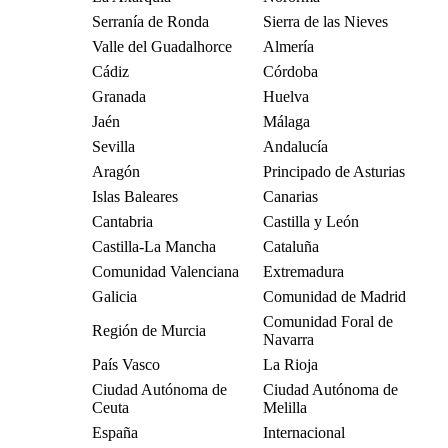
Serranía de Ronda
Sierra de las Nieves
Valle del Guadalhorce
Almería
Cádiz
Córdoba
Granada
Huelva
Jaén
Málaga
Sevilla
Andalucía
Aragón
Principado de Asturias
Islas Baleares
Canarias
Cantabria
Castilla y León
Castilla-La Mancha
Cataluña
Comunidad Valenciana
Extremadura
Galicia
Comunidad de Madrid
Comunidad Foral de
Región de Murcia
Navarra
País Vasco
La Rioja
Ciudad Autónoma de
Ciudad Autónoma de
Ceuta
Melilla
España
Internacional